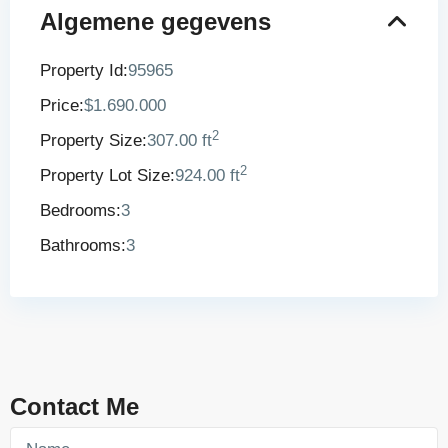
Algemene gegevens
Property Id:
95965
Price:
$1.690.000
2
Property Size:
307.00 ft
2
Property Lot Size:
924.00 ft
Bedrooms:
3
Bathrooms:
3
Contact Me