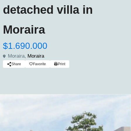
detached villa in
Moraira
$1.690.000
Moraira,
Moraira
Share
Favorite
Print