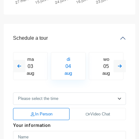
Schedule a tour
ma
di
wo
03
04
05
aug
aug
aug
In Person
Video Chat
Your information