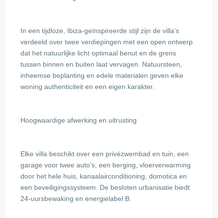
In een tijdloze, Ibiza-geïnspireerde stijl zijn de villa’s
verdeeld over twee verdiepingen met een open ontwerp
dat het natuurlijke licht optimaal benut en de grens
tussen binnen en buiten laat vervagen. Natuursteen,
inheemse beplanting en edele materialen geven elke
woning authenticiteit en een eigen karakter.
Hoogwaardige afwerking en uitrusting
Elke villa beschikt over een privézwembad en tuin, een
garage voor twee auto’s, een berging, vloerverwarming
door het hele huis, kanaalairconditioning, domotica en
een beveiligingssysteem. De besloten urbanisatie biedt
24-uursbewaking en energielabel B.