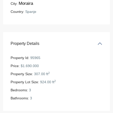
Moraira
City:
Country:
Spanje
Property Details
Property Id:
95965
Price:
$1.690.000
2
Property Size:
307.00 ft
2
Property Lot Size:
924.00 ft
Bedrooms:
3
Bathrooms:
3