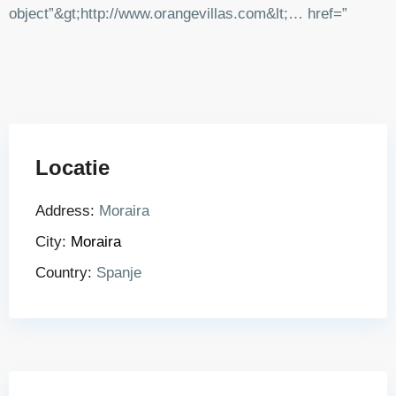
object”&gt;http://www.orangevillas.com&lt;… href=”
Locatie
Address:
Moraira
City:
Moraira
Country:
Spanje