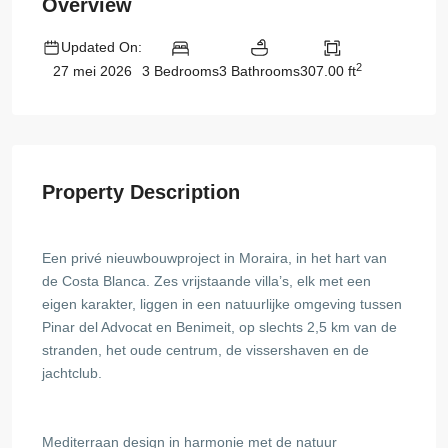
Overview
Updated On:
2
3 Bedrooms
3 Bathrooms
307.00 ft
27 mei 2026
Property Description
Een privé nieuwbouwproject in Moraira, in het hart van
de Costa Blanca. Zes vrijstaande villa’s, elk met een
eigen karakter, liggen in een natuurlijke omgeving tussen
Pinar del Advocat en Benimeit, op slechts 2,5 km van de
stranden, het oude centrum, de vissershaven en de
jachtclub.
Mediterraan design in harmonie met de natuur