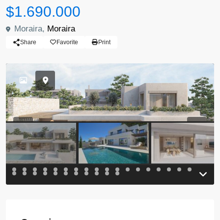
$1.690.000
Moraira,
Moraira
Share
Favorite
Print
Previous
Previou