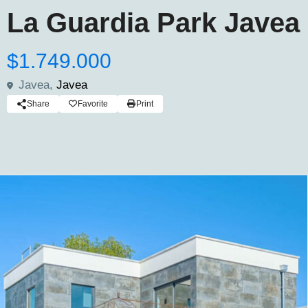
La Guardia Park Javea
$1.749.000
Javea,
Javea
Share
Favorite
Print