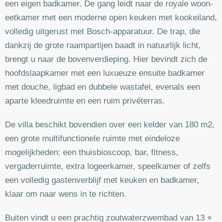
een eigen badkamer. De gang leidt naar de royale woon-
eetkamer met een moderne open keuken met kookeiland,
volledig uitgerust met Bosch-apparatuur. De trap, die
dankzij de grote raampartijen baadt in natuurlijk licht,
brengt u naar de bovenverdieping. Hier bevindt zich de
hoofdslaapkamer met een luxueuze ensuite badkamer
met douche, ligbad en dubbele wastafel, evenals een
aparte kleedruimte en een ruim privéterras.
De villa beschikt bovendien over een kelder van 180 m2,
een grote multifunctionele ruimte met eindeloze
mogelijkheden: een thuisbioscoop, bar, fitness,
vergaderruimte, extra logeerkamer, speelkamer of zelfs
een volledig gastenverblijf met keuken en badkamer,
klaar om naar wens in te richten.
Buiten vindt u een prachtig zoutwaterzwembad van 13 ×