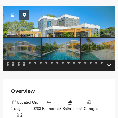
Previous
Previou
Overview
Updated On:
3 Bedrooms
3 Bathrooms
4 Garages
1 augustus 2026