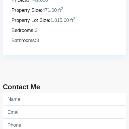
Price:
$1.749.000
2
Property Size:
471.00 ft
2
Property Lot Size:
1,015.00 ft
Bedrooms:
3
Bathrooms:
3
Contact Me