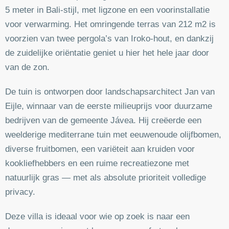
5 meter in Bali-stijl, met ligzone en een voorinstallatie
voor verwarming. Het omringende terras van 212 m2 is
voorzien van twee pergola’s van Iroko-hout, en dankzij
de zuidelijke oriëntatie geniet u hier het hele jaar door
van de zon.
De tuin is ontworpen door landschapsarchitect Jan van
Eijle, winnaar van de eerste milieuprijs voor duurzame
bedrijven van de gemeente Jávea. Hij creëerde een
weelderige mediterrane tuin met eeuwenoude olijfbomen,
diverse fruitbomen, een variëteit aan kruiden voor
kookliefhebbers en een ruime recreatiezone met
natuurlijk gras — met als absolute prioriteit volledige
privacy.
Deze villa is ideaal voor wie op zoek is naar een