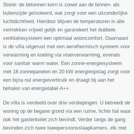
Stone: de betonnen kern is zowel aan de binnen- als
buitenzijde geïsoleerd, wat zorgt voor een uitzonderlijke
luchtdichtheid. Hierdoor blijven de temperaturen in alle
vertrekken vrijwel gelijk en garandeert het dubbele
ventilatiesysteem een optimaal wooncomfort. Daarnaast
is de villa uitgerust met een aerothermisch systeem voor
verwarming en koeling via vloerverwarming, evenals
voor sanitair warm water. Een zonne-energiesysteem
met 18 zonnepanelen en 20 kW energieopslag zorgt voor
een bijna nul energieverbruik en draagt bij aan het
behalen van energielabel A++.
De villa is verdeeld over drie verdiepingen. U betreedt de
woning op de begane grond via een ruime, lichte hal waar
ook het gastentoilet zich bevindt. Verder langs de gang
bevinden zich twee tweepersoonsslaapkamers, elk met