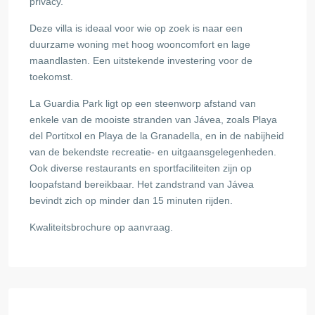
privacy.
Deze villa is ideaal voor wie op zoek is naar een
duurzame woning met hoog wooncomfort en lage
maandlasten. Een uitstekende investering voor de
toekomst.
La Guardia Park ligt op een steenworp afstand van
enkele van de mooiste stranden van Jávea, zoals Playa
del Portitxol en Playa de la Granadella, en in de nabijheid
van de bekendste recreatie- en uitgaansgelegenheden.
Ook diverse restaurants en sportfaciliteiten zijn op
loopafstand bereikbaar. Het zandstrand van Jávea
bevindt zich op minder dan 15 minuten rijden.
Kwaliteitsbrochure op aanvraag.