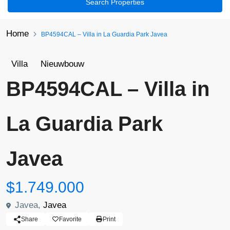
Search Properties
Home
BP4594CAL – Villa in La Guardia Park Javea
Villa
Nieuwbouw
BP4594CAL – Villa in
La Guardia Park
Javea
$1.749.000
Javea,
Javea
Share
Favorite
Print