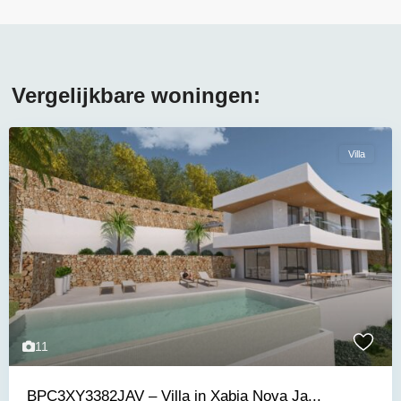
Vergelijkbare woningen:
Villa
11
BPC3XY3382JAV – Villa in Xabia Nova Ja...