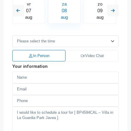
vr
za
zo
07
08
09
aug
aug
aug
In Person
Video Chat
Your information