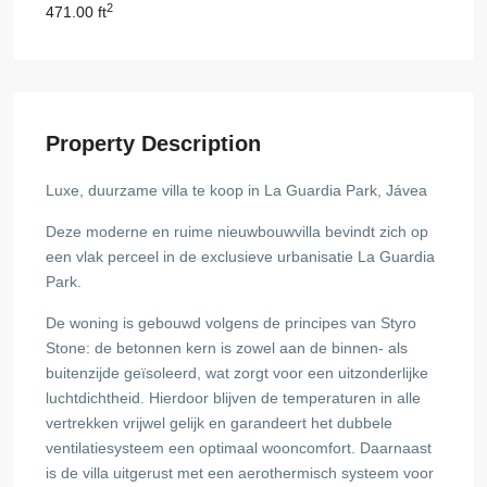
2
471.00 ft
Property Description
Luxe, duurzame villa te koop in La Guardia Park, Jávea
Deze moderne en ruime nieuwbouwvilla bevindt zich op
een vlak perceel in de exclusieve urbanisatie La Guardia
Park.
De woning is gebouwd volgens de principes van Styro
Stone: de betonnen kern is zowel aan de binnen- als
buitenzijde geïsoleerd, wat zorgt voor een uitzonderlijke
luchtdichtheid. Hierdoor blijven de temperaturen in alle
vertrekken vrijwel gelijk en garandeert het dubbele
ventilatiesysteem een optimaal wooncomfort. Daarnaast
is de villa uitgerust met een aerothermisch systeem voor