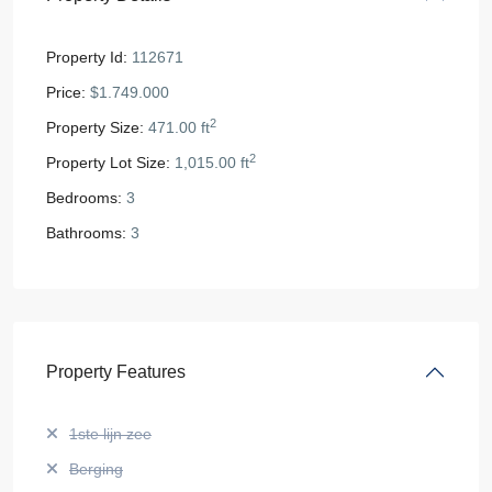
Property Id:
112671
Price:
$1.749.000
2
Property Size:
471.00 ft
2
Property Lot Size:
1,015.00 ft
Bedrooms:
3
Bathrooms:
3
Property Features
1ste lijn zee
Berging