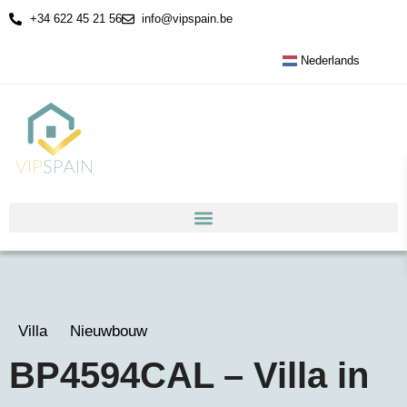
+34 622 45 21 56
info@vipspain.be
Nederlands
Villa
Nieuwbouw
BP4594CAL – Villa in