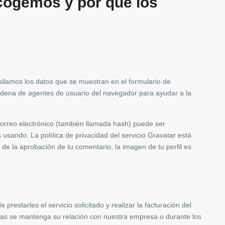
cogemos y por qué los
pilamos los datos que se muestran en el formulario de
 cadena de agentes de usuario del navegador para ayudar a la
correo electrónico (también llamada hash) puede ser
s usando. La política de privacidad del servicio Gravatar está
 de la aprobación de tu comentario, la imagen de tu perfil es
 prestarles el servicio solicitado y realizar la facturación del
as se mantenga su relación con nuestra empresa o durante los