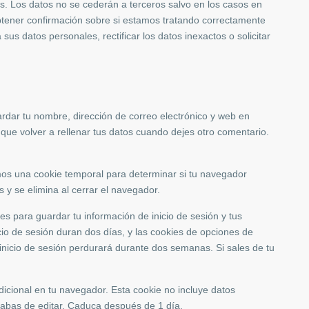
s. Los datos no se cederán a terceros salvo en los casos en
obtener confirmación sobre si estamos tratando correctamente
 sus datos personales, rectificar los datos inexactos o solicitar
ardar tu nombre, dirección de correo electrónico y web en
que volver a rellenar tus datos cuando dejes otro comentario.
remos una cookie temporal para determinar si tu navegador
 y se elimina al cerrar el navegador.
es para guardar tu información de inicio de sesión y tus
cio de sesión duran dos días, y las cookies de opciones de
inicio de sesión perdurará durante dos semanas. Si sales de tu
dicional en tu navegador. Esta cookie no incluye datos
acabas de editar. Caduca después de 1 día.