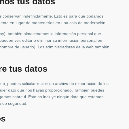
mos tus datos
se conservan indefinidamente. Esto es para que podamos
ente en lugar de mantenerlos en una cola de moderación.
 hay), también almacenamos la información personal que
 pueden ver, editar o eliminar su información personal en
ombre de usuario). Los administradores de la web también
e tus datos
b, puedes solicitar recibir un archivo de exportación de los
lquier dato que nos hayas proporcionado. También puedes
ngamos sobre ti. Esto no incluye ningún dato que estemos
o de seguridad.
os