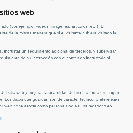
sitios web
stado (por ejemplo, vídeos, imágenes, artículos, etc.). El
te de la misma manera que si el visitante hubiera visitado la
s, incrustar un seguimiento adicional de terceros, y supervisar
seguimiento de su interacción con el contenido incrustado si
del sitio web y mejorar la usabilidad del mismo, pero en ningún
rte. Los datos que guardan son de carácter técnico, preferencias
idor web no te asocia como persona sino a tu navegador web.
í