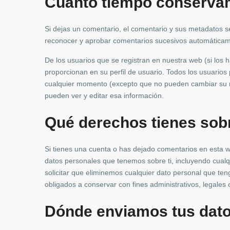
Cuánto tiempo conserva
Si dejas un comentario, el comentario y sus metadatos 
reconocer y aprobar comentarios sucesivos automáticam
De los usuarios que se registran en nuestra web (si los
proporcionan en su perfil de usuario. Todos los usuarios
cualquier momento (excepto que no pueden cambiar su n
pueden ver y editar esa información.
Qué derechos tienes sobr
Si tienes una cuenta o has dejado comentarios en esta we
datos personales que tenemos sobre ti, incluyendo cua
solicitar que eliminemos cualquier dato personal que te
obligados a conservar con fines administrativos, legales 
Dónde enviamos tus dat