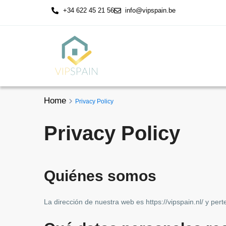
+34 622 45 21 56
info@vipspain.be
Home
Privacy Policy
Privacy Policy
Quiénes somos
La dirección de nuestra web es https://vipspain.nl/ y pe