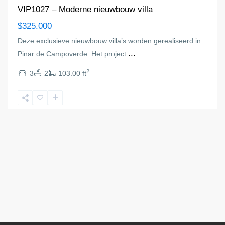
VIP1027 – Moderne nieuwbouw villa
$325.000
Deze exclusieve nieuwbouw villa’s worden gerealiseerd in
...
Pinar de Campoverde. Het project
2
3
2
103.00 ft