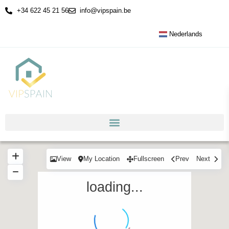
+34 622 45 21 56
info@vipspain.be
Nederlands
View
My Location
Fullscreen
Prev
Next
loading...