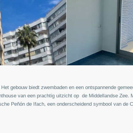
a. Het gebouw biedt zwembaden en een ontspannende gemee
penthouse van een prachtig uitzicht op de Middellandse Zee. 
ische Peñón de Ifach, een onderscheidend symbool van de Co