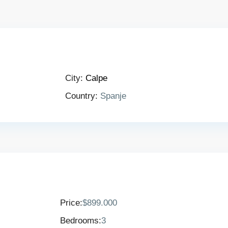
City:
Calpe
Country:
Spanje
Price:
$899.000
Bedrooms:
3