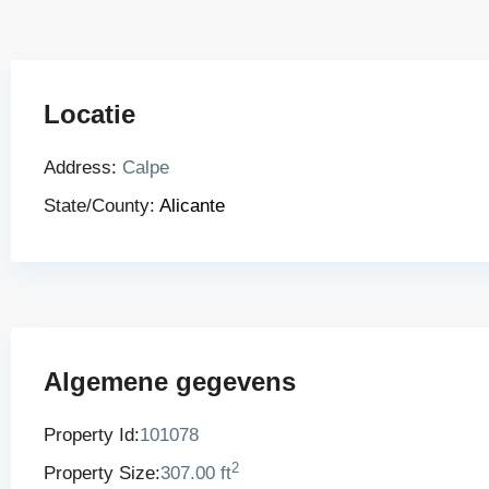
Locatie
Address:
Calpe
State/County:
Alicante
Algemene gegevens
Property Id:
101078
2
Property Size:
307.00 ft