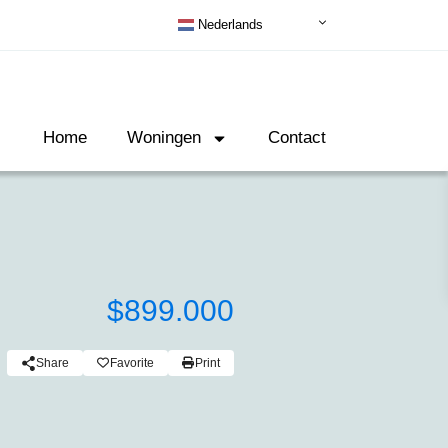
Nederlands
Home
Woningen
Contact
$899.000
Share
Favorite
Print