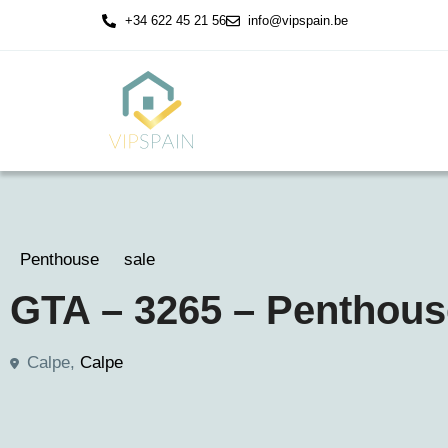
+34 622 45 21 56
info@vipspain.be
Penthouse
sale
GTA – 3265 – Penthouse
Calpe,
Calpe