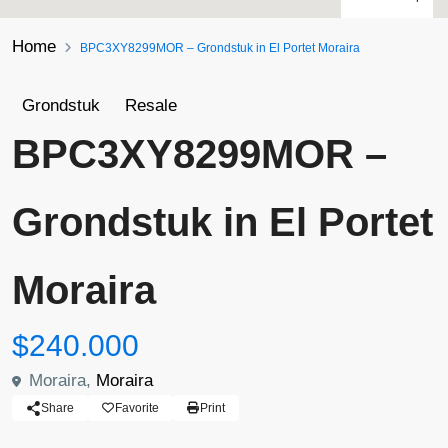
Home
BPC3XY8299MOR – Grondstuk in El Portet Moraira
Grondstuk
Resale
BPC3XY8299MOR –
Grondstuk in El Portet
Moraira
$240.000
Moraira,
Moraira
Share
Favorite
Print