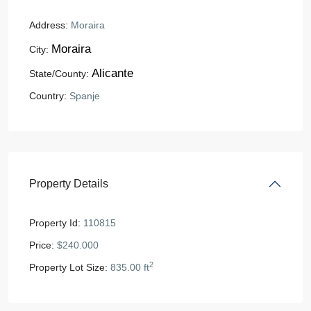
Address:
Moraira
Moraira
City:
Alicante
State/County:
Country:
Spanje
Property Details
Property Id:
110815
Price:
$240.000
2
Property Lot Size:
835.00 ft