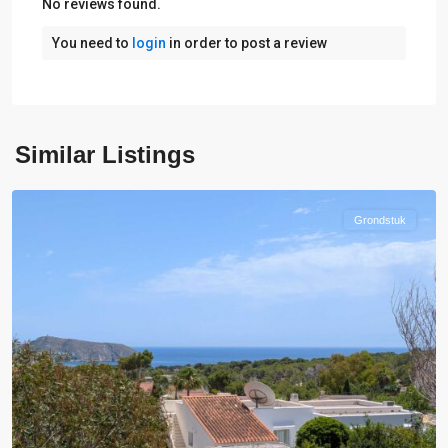
No reviews found.
You need to
login
in order to post a review
Similar Listings
Moraira
Grondstuk