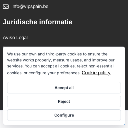
info@vipspain.be
Juridische informatie
Aviso Legal
Privacy Policy
We use our own and third-party cookies to ensure the
Cookie Policy
website works properly, measure usage, and improve our
services. You can accept all cookies, reject non-essential
Cookie policy
cookies, or configure your preferences.
Volg ons
Accept all
Reject
Configure
Sabrina Riahi