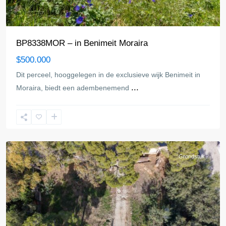
BP8338MOR – in Benimeit Moraira
$500.000
Dit perceel, hooggelegen in de exclusieve wijk Benimeit in
...
Moraira, biedt een adembenemend
Moraira
Grondstuk