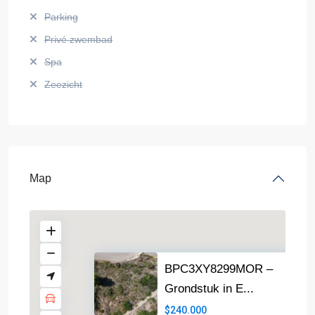
Parking
Privé zwembad
Spa
Zeezicht
Map
BPC3XY8299MOR –
Grondstuk in E...
$240.000