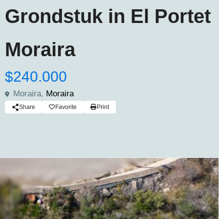
Grondstuk in El Portet
Moraira
$240.000
Moraira,
Moraira
Share
Favorite
Print