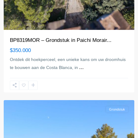
BP8319MOR – Grondstuk in Paichi Morair...
$350.000
Ontdek dit hoekperceel, een unieke kans om uw droomhuis
...
te bouwen aan de Costa Blanca, in
Moraira
Grondstuk