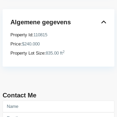
Algemene gegevens
Property Id:
110815
Price:
$240.000
2
Property Lot Size:
835.00 ft
Contact Me