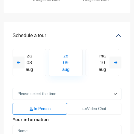
Schedule a tour
za
zo
ma
08
09
10
aug
aug
aug
In Person
Video Chat
Your information