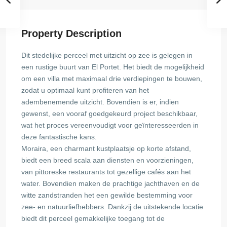
Property Description
Dit stedelijke perceel met uitzicht op zee is gelegen in
een rustige buurt van El Portet. Het biedt de mogelijkheid
om een ​​villa met maximaal drie verdiepingen te bouwen,
zodat u optimaal kunt profiteren van het
adembenemende uitzicht. Bovendien is er, indien
gewenst, een vooraf goedgekeurd project beschikbaar,
wat het proces vereenvoudigt voor geïnteresseerden in
deze fantastische kans.
Moraira, een charmant kustplaatsje op korte afstand,
biedt een breed scala aan diensten en voorzieningen,
van pittoreske restaurants tot gezellige cafés aan het
water. Bovendien maken de prachtige jachthaven en de
witte zandstranden het een gewilde bestemming voor
zee- en natuurliefhebbers. Dankzij de uitstekende locatie
biedt dit perceel gemakkelijke toegang tot de