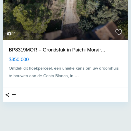
21
BP8319MOR – Grondstuk in Paichi Morair...
$350.000
Ontdek dit hoekperceel, een unieke kans om uw droomhuis
...
te bouwen aan de Costa Blanca, in