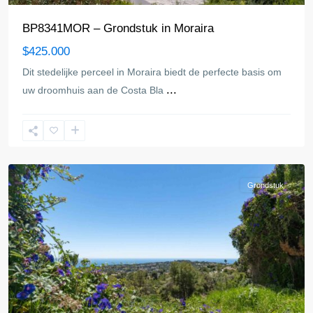
BP8341MOR – Grondstuk in Moraira
$425.000
Dit stedelijke perceel in Moraira biedt de perfecte basis om
...
uw droomhuis aan de Costa Bla
Moraira
Grondstuk