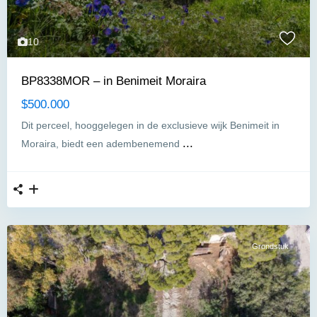
10
BP8338MOR – in Benimeit Moraira
$500.000
Dit perceel, hooggelegen in de exclusieve wijk Benimeit in
...
Moraira, biedt een adembenemend
Grondstuk