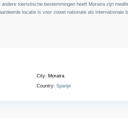
ot andere toeristische bestemmingen heeft Moraira zijn medi
rdeerde locatie is voor zowel nationale als internationale 
City:
Moraira
Country:
Spanje