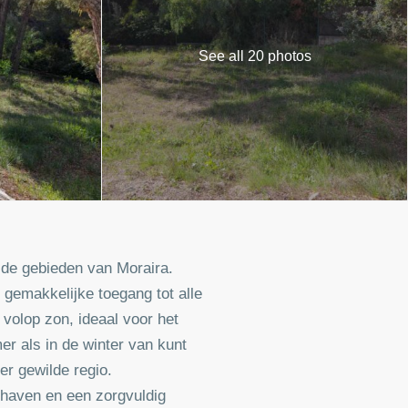
See all 20 photos
lde gebieden van Moraira.
 gemakkelijke toegang tot alle
 volop zon, ideaal voor het
r als in de winter van kunt
er gewilde regio.
hthaven en een zorgvuldig