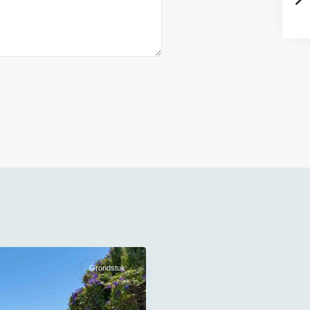
Grondstuk