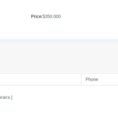
Price:
$350.000