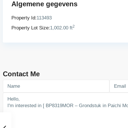
Algemene gegevens
Property Id:
113493
2
Property Lot Size:
1,002.00 ft
Contact Me