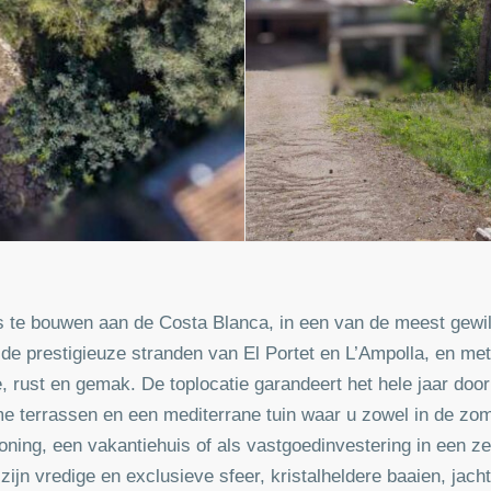
 te bouwen aan de Costa Blanca, in een van de meest gewi
e prestigieuze stranden van El Portet en L’Ampolla, en met
e, rust en gemak. De toplocatie garandeert het hele jaar door
e terrassen en een mediterrane tuin waar u zowel in de zome
ning, een vakantiehuis of als vastgoedinvestering in een ze
ijn vredige en exclusieve sfeer, kristalheldere baaien, jac