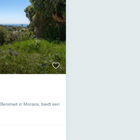
 Benimeit in Moraira, biedt een