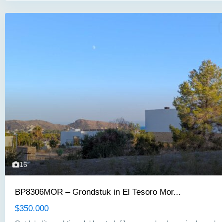
16
BP8306MOR – Grondstuk in El Tesoro Mor...
$350.000