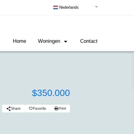
Nederlands
Home
Woningen
Contact
$350.000
Share
Favorite
Print