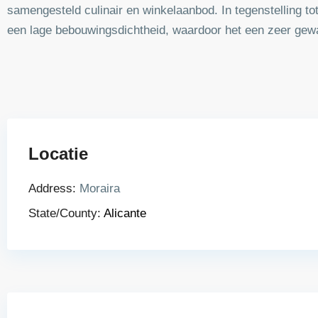
samengesteld culinair en winkelaanbod. In tegenstelling t
een lage bebouwingsdichtheid, waardoor het een zeer gewaa
Locatie
Address:
Moraira
State/County:
Alicante