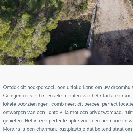
Ontdek dit hoekperceel, een unieke kans om uw droomhuis
Gelegen op slechts enkele minuten van het stadscentrum, d
lokale voorzieningen, combineert dit perceel perfect locati
ontwerpen van een lichte villa met een privézwembad, ruim
genieten. Het is een perfecte optie voor een permanente wo
Moraira is een charmant kustplaatsje dat bekend staat om z