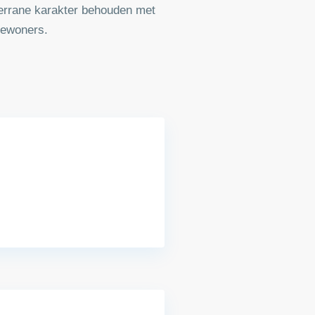
terrane karakter behouden met
bewoners.