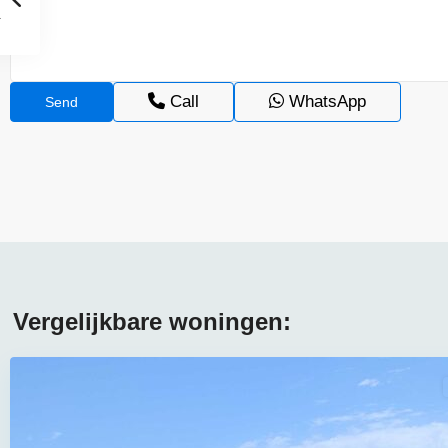
Call
WhatsApp
Vergelijkbare woningen: