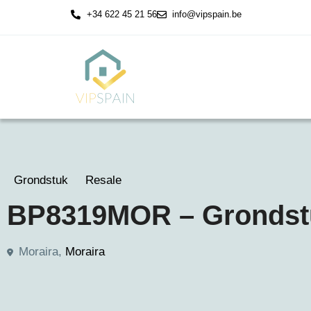
+34 622 45 21 56
info@vipspain.be
Grondstuk
Resale
BP8319MOR – Grondstuk
Moraira,
Moraira