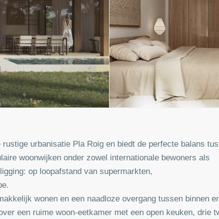
 rustige urbanisatie Pla Roig en biedt de perfecte balans tu
laire woonwijken onder zowel internationale bewoners als
 ligging: op loopafstand van supermarkten,
pe.
emakkelijk wonen en een naadloze overgang tussen binnen en
 over een ruime woon-eetkamer met een open keuken, drie