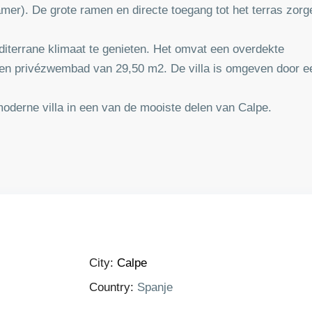
r). De grote ramen en directe toegang tot het terras zorgen 
editerrane klimaat te genieten. Het omvat een overdekte
en privézwembad van 29,50 m2. De villa is omgeven door ee
moderne villa in een van de mooiste delen van Calpe.
City:
Calpe
Country:
Spanje