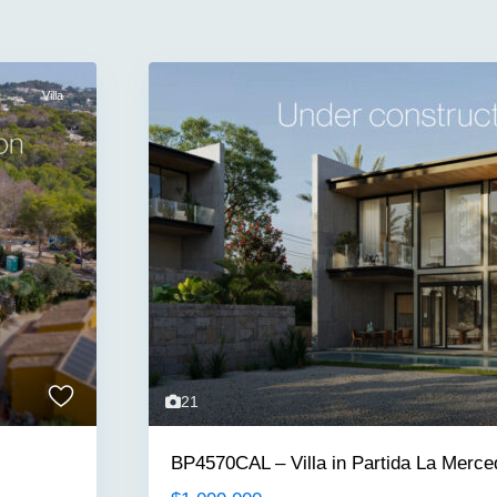
Villa
21
BP4570CAL – Villa in Partida La Merced