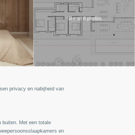
See all 6 photos
ssen privacy en nabijheid van
 buiten. Met een totale
 tweepersoonsslaapkamers en