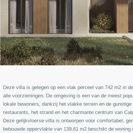
Deze villa is gelegen op een vlak perceel van 742 m2 in de
alle voorzieningen. De omgeving is een van de meest popu
lokale bewoners, dankzij het vlakke terrein en de gunstige
restaurants, het strand en het charmante centrum van Cal
Deze gelijkvloerse villa is ontworpen voor comfortabel, g
bebouwde oppervlakte van 139,61 m2 beschikt de woning