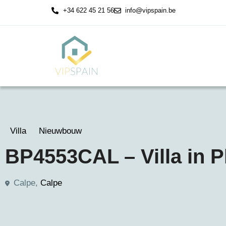
+34 622 45 21 56
info@vipspain.be
Villa
Nieuwbouw
BP4553CAL – Villa in P
Calpe,
Calpe