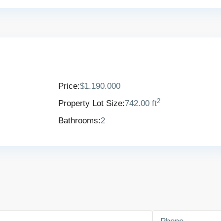
Price:
$1.190.000
2
Property Lot Size:
742.00 ft
Bathrooms:
2