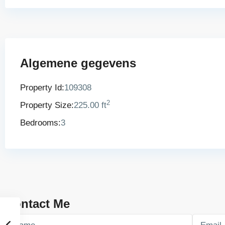
Algemene gegevens
Property Id:
109308
2
Property Size:
225.00 ft
Bedrooms:
3
Contact Me