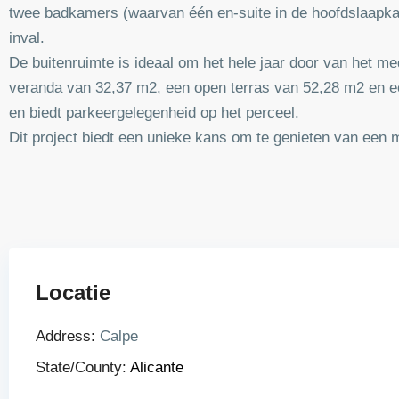
twee badkamers (waarvan één en-suite in de hoofdslaapkame
inval.
De buitenruimte is ideaal om het hele jaar door van het m
veranda van 32,37 m2, een open terras van 52,28 m2 en e
en biedt parkeergelegenheid op het perceel.
Dit project biedt een unieke kans om te genieten van een 
Locatie
Address:
Calpe
State/County:
Alicante