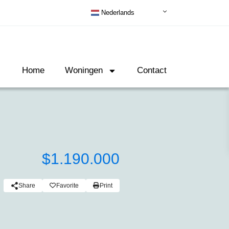
Nederlands
Home
Woningen
Contact
$1.190.000
Share
Favorite
Print