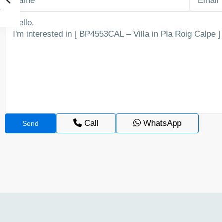
Call
WhatsApp