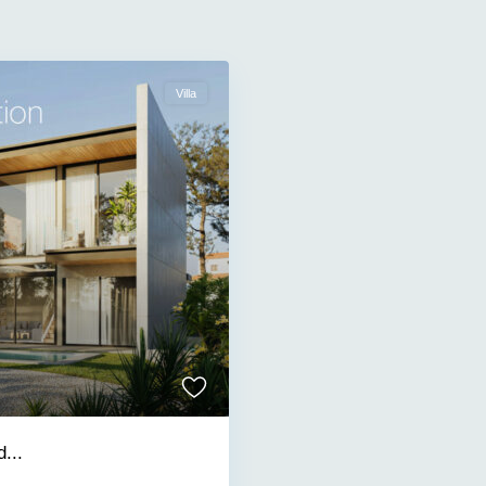
Villa
...