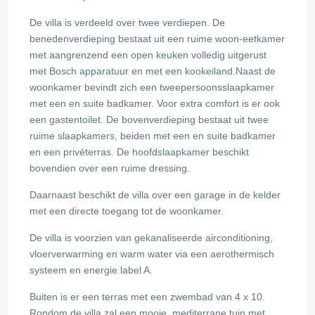
De villa is verdeeld over twee verdiepen. De
benedenverdieping bestaat uit een ruime woon-eetkamer
met aangrenzend een open keuken volledig uitgerust
met Bosch apparatuur en met een kookeiland.Naast de
woonkamer bevindt zich een tweepersoonsslaapkamer
met een en suite badkamer. Voor extra comfort is er ook
een gastentoilet. De bovenverdieping bestaat uit twee
ruime slaapkamers, beiden met een en suite badkamer
en een privéterras. De hoofdslaapkamer beschikt
bovendien over een ruime dressing.
Daarnaast beschikt de villa over een garage in de kelder
met een directe toegang tot de woonkamer.
De villa is voorzien van gekanaliseerde airconditioning,
vloerverwarming en warm water via een aerothermisch
systeem en energie label A.
Buiten is er een terras met een zwembad van 4 x 10.
Rondom de villa zal een mooie, mediterrane tuin met