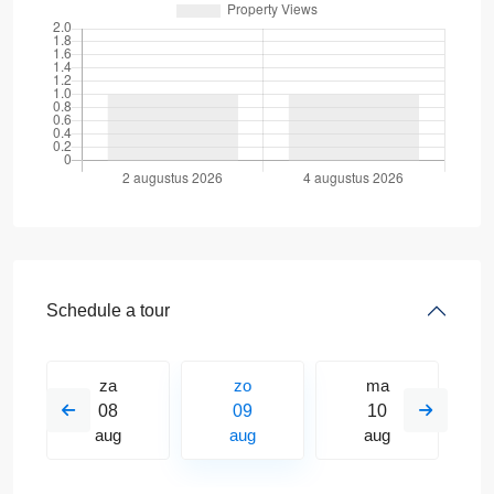
Schedule a tour
za
zo
ma
08
09
10
aug
aug
aug