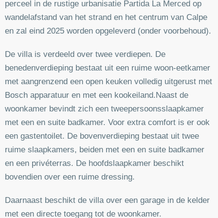
perceel in de rustige urbanisatie Partida La Merced op
wandelafstand van het strand en het centrum van Calpe
en zal eind 2025 worden opgeleverd (onder voorbehoud).
De villa is verdeeld over twee verdiepen. De
benedenverdieping bestaat uit een ruime woon-eetkamer
met aangrenzend een open keuken volledig uitgerust met
Bosch apparatuur en met een kookeiland.Naast de
woonkamer bevindt zich een tweepersoonsslaapkamer
met een en suite badkamer. Voor extra comfort is er ook
een gastentoilet. De bovenverdieping bestaat uit twee
ruime slaapkamers, beiden met een en suite badkamer
en een privéterras. De hoofdslaapkamer beschikt
bovendien over een ruime dressing.
Daarnaast beschikt de villa over een garage in de kelder
met een directe toegang tot de woonkamer.