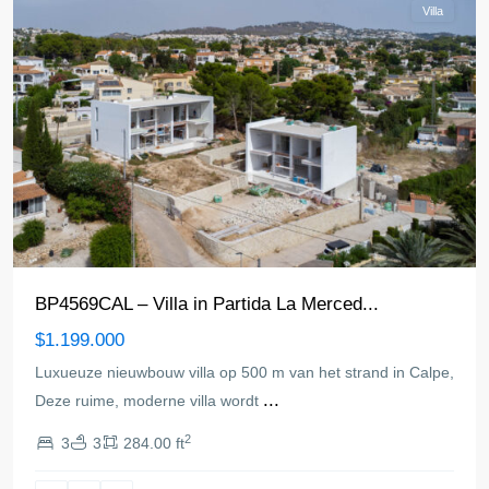
Villa
BP4569CAL – Villa in Partida La Merced...
$1.199.000
Luxueuze nieuwbouw villa op 500 m van het strand in Calpe,
...
Deze ruime, moderne villa wordt
2
3
3
284.00 ft