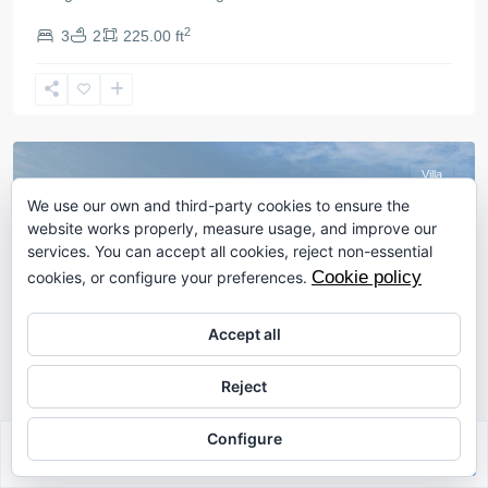
2
3
2
225.00 ft
Calpe
Villa
We use our own and third-party cookies to ensure the
website works properly, measure usage, and improve our
services. You can accept all cookies, reject non-essential
Cookie policy
cookies, or configure your preferences.
Accept all
Reject
Configure
Sabrina Riahi
BP8275CAL – Villa in Calpe