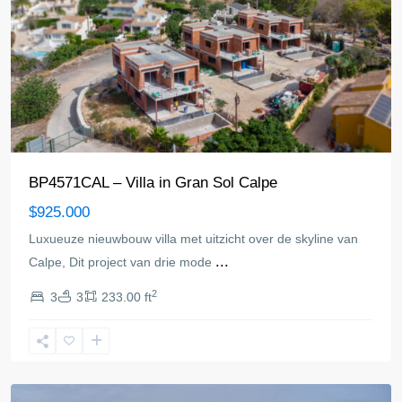
BP4571CAL – Villa in Gran Sol Calpe
$925.000
Luxueuze nieuwbouw villa met uitzicht over de skyline van
...
Calpe, Dit project van drie mode
2
3
3
233.00 ft
Calpe