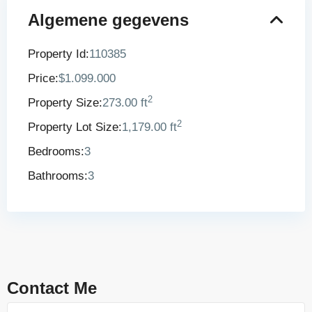
Algemene gegevens
Property Id:
110385
Price:
$1.099.000
2
Property Size:
273.00 ft
2
Property Lot Size:
1,179.00 ft
Bedrooms:
3
Bathrooms:
3
Contact Me