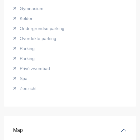
Gymnasium
Kelder
Ondergrondse parking
Overdekte parking
Parking
Parking
Privé zwembad
Spa
Zeezicht
Map