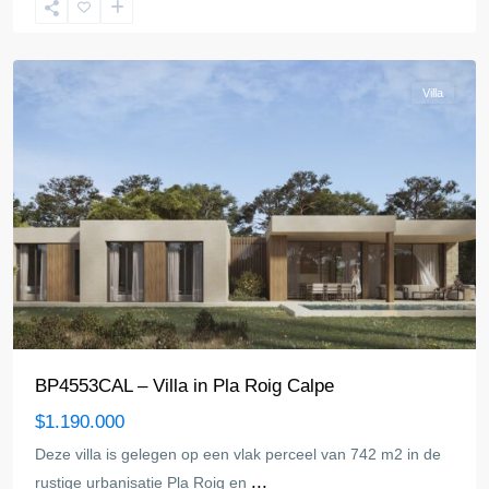
Calpe
Villa
BP4553CAL – Villa in Pla Roig Calpe
$1.190.000
Deze villa is gelegen op een vlak perceel van 742 m2 in de
...
rustige urbanisatie Pla Roig en