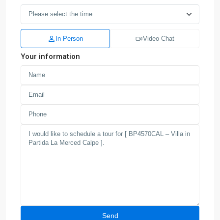
In Person
Video Chat
Your information