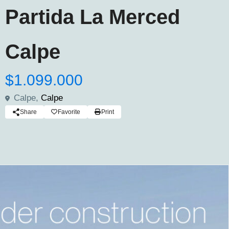
Partida La Merced
Calpe
$1.099.000
Calpe,
Calpe
Share
Favorite
Print