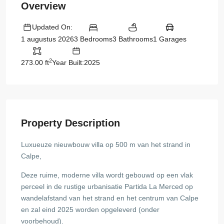
Overview
Updated On:
3 Bedrooms
3 Bathrooms
1 Garages
1 augustus 2026
2
273.00 ft
Year Built:2025
Property Description
Luxueuze nieuwbouw villa op 500 m van het strand in
Calpe,
Deze ruime, moderne villa wordt gebouwd op een vlak
perceel in de rustige urbanisatie Partida La Merced op
wandelafstand van het strand en het centrum van Calpe
en zal eind 2025 worden opgeleverd (onder
voorbehoud).