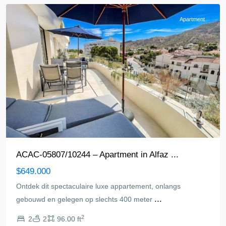
Apartment
ACAC-05807/10244 – Apartment in Alfaz ...
$649.000
Ontdek dit spectaculaire luxe appartement, onlangs
...
gebouwd en gelegen op slechts 400 meter
2
2
2
96.00 ft