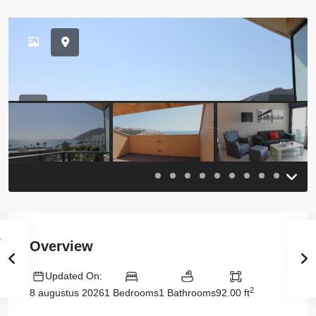
Previous
Previou
Overview
Updated On:
2
1 Bedrooms
1 Bathrooms
92.00 ft
8 augustus 2026