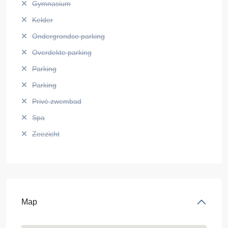
Gymnasium
Kelder
Ondergrondse parking
Overdekte parking
Parking
Parking
Privé zwembad
Spa
Zeezicht
Map