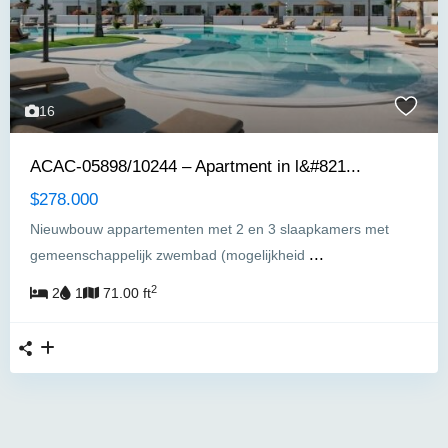
16
ACAC-05898/10244 – Apartment in l&#821...
$278.000
Nieuwbouw appartementen met 2 en 3 slaapkamers met
...
gemeenschappelijk zwembad (mogelijkheid
2
2
1
71.00 ft