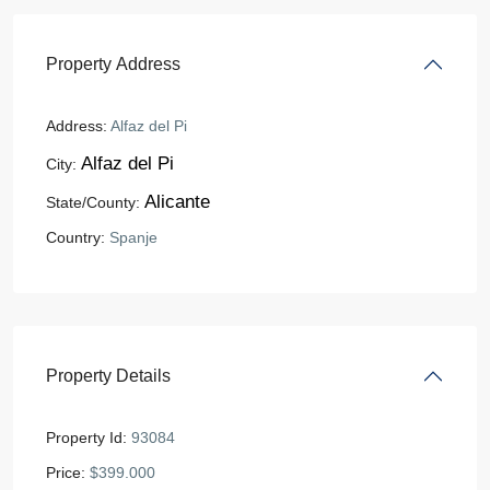
Property Address
Address:
Alfaz del Pi
Alfaz del Pi
City:
Alicante
State/County:
Country:
Spanje
Property Details
Property Id:
93084
Price:
$399.000