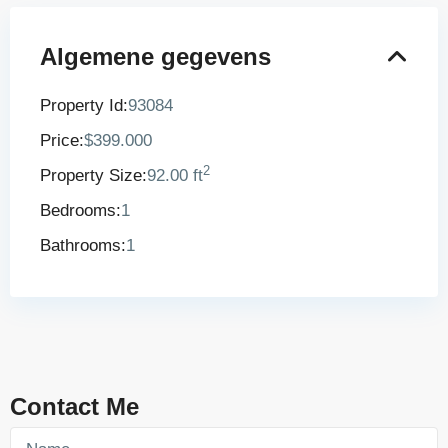
Algemene gegevens
Property Id:
93084
Price:
$399.000
2
Property Size:
92.00 ft
Bedrooms:
1
Bathrooms:
1
Contact Me