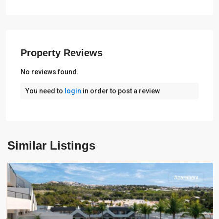
Property Reviews
No reviews found.
You need to
login
in order to post a review
Alfaz
del
Similar Listings
Pi
Apartment