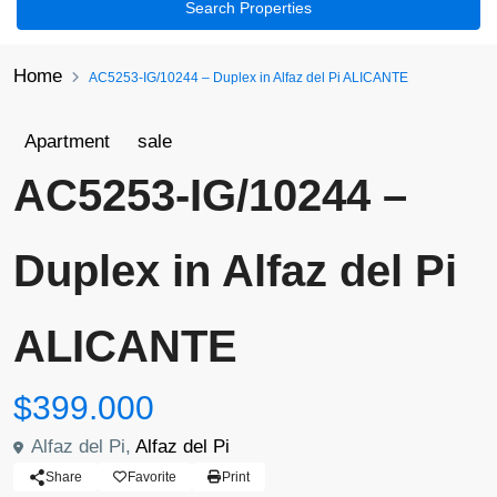
Search Properties
Home
AC5253-IG/10244 – Duplex in Alfaz del Pi ALICANTE
Apartment
sale
AC5253-IG/10244 –
Duplex in Alfaz del Pi
ALICANTE
$399.000
Alfaz del Pi,
Alfaz del Pi
Share
Favorite
Print