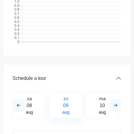
Schedule a tour
za
zo
ma
08
09
10
aug
aug
aug