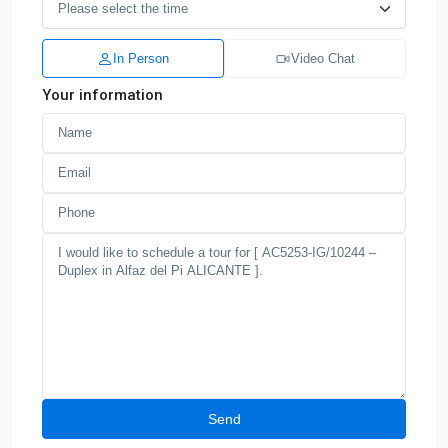
In Person
Video Chat
Your information