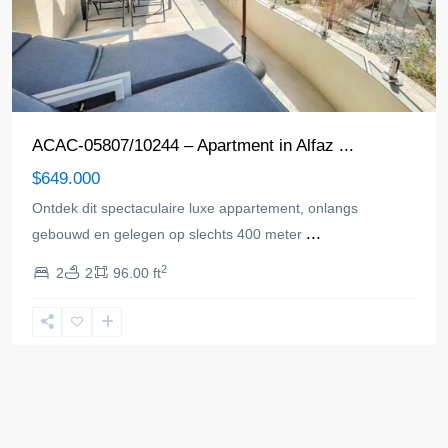
ACAC-05807/10244 – Apartment in Alfaz ...
$649.000
Ontdek dit spectaculaire luxe appartement, onlangs
...
gebouwd en gelegen op slechts 400 meter
2
2
2
96.00 ft