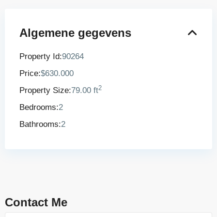
Algemene gegevens
Property Id:
90264
Price:
$630.000
2
Property Size:
79.00 ft
Bedrooms:
2
Bathrooms:
2
Contact Me