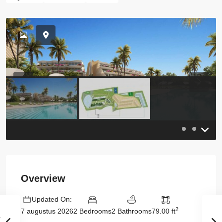
Previous
Previou
Overview
Updated On:
2
2 Bedrooms
2 Bathrooms
79.00 ft
7 augustus 2026