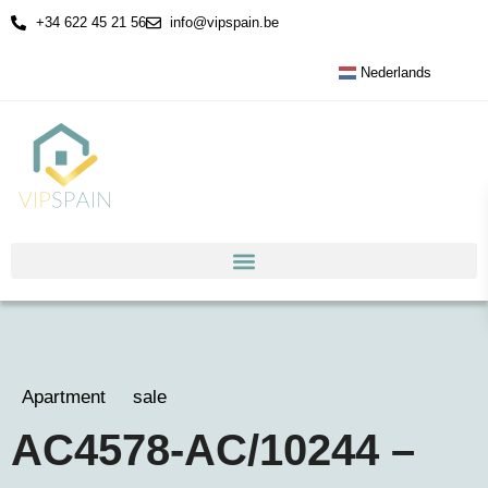
+34 622 45 21 56
info@vipspain.be
Nederlands
Apartment
sale
AC4578-AC/10244 –