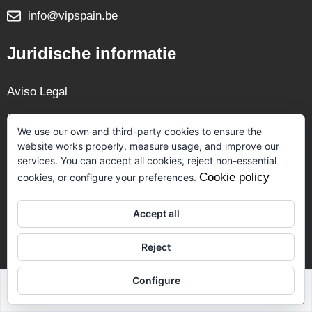
info@vipspain.be
Juridische informatie
Aviso Legal
Privacy Policy
We use our own and third-party cookies to ensure the
Cookie Policy
website works properly, measure usage, and improve our
services. You can accept all cookies, reject non-essential
Cookie policy
cookies, or configure your preferences.
Volg ons
Accept all
Reject
Configure
Sabrina Riahi