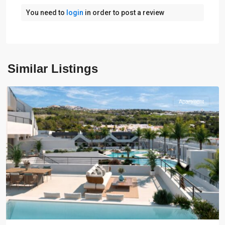
You need to
login
in order to post a review
Alfaz
del
Similar Listings
Pi
Apartment