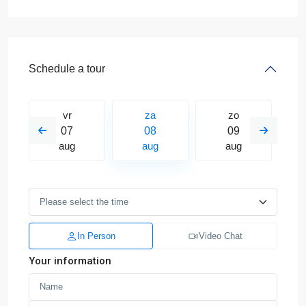
Schedule a tour
vr
za
zo
07
08
09
aug
aug
aug
In Person
Video Chat
Your information