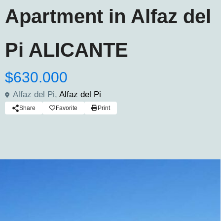
Apartment in Alfaz del
Pi ALICANTE
$630.000
Alfaz del Pi,
Alfaz del Pi
Share
Favorite
Print