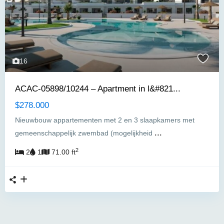
16
ACAC-05898/10244 – Apartment in l&#821...
$278.000
Nieuwbouw appartementen met 2 en 3 slaapkamers met
...
gemeenschappelijk zwembad (mogelijkheid
2
2
1
71.00 ft