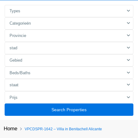
Types
Categorieën
Provincie
stad
Gebied
Beds/Baths
staat
Prijs
Search Properties
Home
VPCDSPR-1642 – Villa in Benitachell Alicante