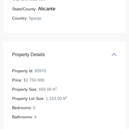
Alicante
State/County:
Country:
Spanje
Property Details
Property Id:
93970
Price:
$1.750.000
2
Property Size:
650.00 ft
2
Property Lot Size:
1,143.00 ft
Bedrooms:
5
Bathrooms:
4