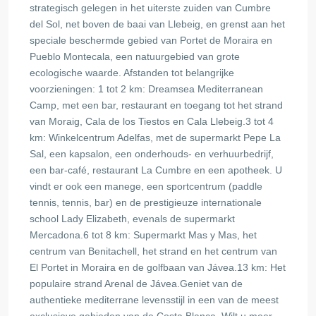
strategisch gelegen in het uiterste zuiden van Cumbre
del Sol, net boven de baai van Llebeig, en grenst aan het
speciale beschermde gebied van Portet de Moraira en
Pueblo Montecala, een natuurgebied van grote
ecologische waarde. Afstanden tot belangrijke
voorzieningen: 1 tot 2 km: Dreamsea Mediterranean
Camp, met een bar, restaurant en toegang tot het strand
van Moraig, Cala de los Tiestos en Cala Llebeig.3 tot 4
km: Winkelcentrum Adelfas, met de supermarkt Pepe La
Sal, een kapsalon, een onderhouds- en verhuurbedrijf,
een bar-café, restaurant La Cumbre en een apotheek. U
vindt er ook een manege, een sportcentrum (paddle
tennis, tennis, bar) en de prestigieuze internationale
school Lady Elizabeth, evenals de supermarkt
Mercadona.6 tot 8 km: Supermarkt Mas y Mas, het
centrum van Benitachell, het strand en het centrum van
El Portet in Moraira en de golfbaan van Jávea.13 km: Het
populaire strand Arenal de Jávea.Geniet van de
authentieke mediterrane levensstijl in een van de meest