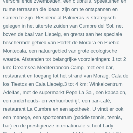
verschillende zwembaden, een clubhuis, speeltuinen en
ruime terrassen die ideaal zijn om te ontspannen en
samen te zijn. Residencial Palmeras is strategisch
gelegen in het uiterste zuiden van Cumbre del Sol, net
boven de baai van Llebeig, en grenst aan het speciale
beschermde gebied van Portet de Moraira en Pueblo
Montecala, een natuurgebied van grote ecologische
waarde. Afstanden tot belangrijke voorzieningen: 1 tot 2
km: Dreamsea Mediterranean Camp, met een bar,
restaurant en toegang tot het strand van Moraig, Cala de
los Tiestos en Cala Llebeig.3 tot 4 km: Winkelcentrum
Adelfas, met de supermarkt Pepe La Sal, een kapsalon,
een onderhouds- en verhuurbedrijf, een bar-café,
restaurant La Cumbre en een apotheek. U vindt er ook
een manege, een sportcentrum (paddle tennis, tennis,
bar) en de prestigieuze internationale school Lady