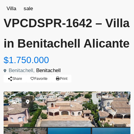
Villa
sale
VPCDSPR-1642 – Villa
in Benitachell Alicante
$1.750.000
Benitachell,
Benitachell
Share
Favorite
Print
Previous
Previou