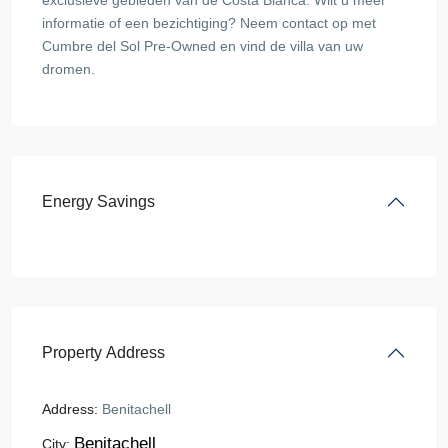
exclusieve gebieden van de Costa Blanca. Wilt u meer
informatie of een bezichtiging? Neem contact op met
Cumbre del Sol Pre-Owned en vind de villa van uw
dromen.
Energy Savings
Property Address
Address:
Benitachell
Benitachell
City: