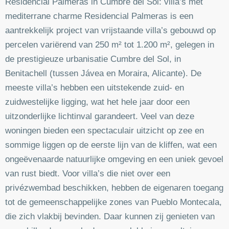
Residencial Palmeras in Cumbre del Sol: villa’s met
mediterrane charme Residencial Palmeras is een
aantrekkelijk project van vrijstaande villa’s gebouwd op
percelen variërend van 250 m² tot 1.200 m², gelegen in
de prestigieuze urbanisatie Cumbre del Sol, in
Benitachell (tussen Jávea en Moraira, Alicante). De
meeste villa’s hebben een uitstekende zuid- en
zuidwestelijke ligging, wat het hele jaar door een
uitzonderlijke lichtinval garandeert. Veel van deze
woningen bieden een spectaculair uitzicht op zee en
sommige liggen op de eerste lijn van de kliffen, wat een
ongeëvenaarde natuurlijke omgeving en een uniek gevoel
van rust biedt. Voor villa’s die niet over een
privézwembad beschikken, hebben de eigenaren toegang
tot de gemeenschappelijke zones van Pueblo Montecala,
die zich vlakbij bevinden. Daar kunnen zij genieten van