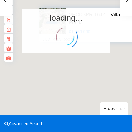
VPCDSPR-1642 – Villa in
loading...
Benita...
$1.750.000
2
5 BD
4 BA
650.00 ft
·
·
close map
Advanced Search