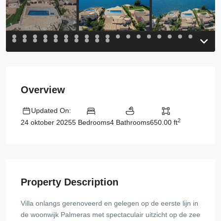
Overview
Updated On:
2
5 Bedrooms
4 Bathrooms
650.00 ft
24 oktober 2025
Property Description
Villa onlangs gerenoveerd en gelegen op de eerste lijn in
de woonwijk Palmeras met spectaculair uitzicht op de zee