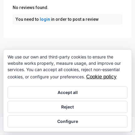
No reviews found.
You need to
login
in order to post a review
Similar Listings
Benitachell
We use our own and third-party cookies to ensure the
website works properly, measure usage, and improve our
services. You can accept all cookies, reject non-essential
Villa
Cookie policy
cookies, or configure your preferences.
Accept all
Reject
Configure
Sabrina Riahi