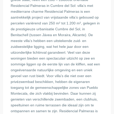
Residencial Palmeras in Cumbre del Sol: villa’s met
mediterrane charme Residencial Palmeras is een
aantrekkelijk project van vrijstaande villa’s gebouwd op
percelen variërend van 250 m² tot 1.200 m², gelegen in
de prestigieuze urbanisatie Cumbre del Sol, in
Benitachell (tussen Jávea en Moraira, Alicante). De
meeste villa’s hebben een uitstekende zuid- en
zuidwestelijke ligging, wat het hele jaar door een
uitzonderlijke lichtinval garandeert. Veel van deze
woningen bieden een spectaculair uitzicht op zee en
sommige liggen op de eerste lijn van de kliffen, wat een
ongeëvenaarde natuurlijke omgeving en een uniek
gevoel van rust biedt. Voor villa’s die niet over een
privézwembad beschikken, hebben de eigenaren
toegang tot de gemeenschappelijke zones van Pueblo
Montecala, die zich vlakbij bevinden. Daar kunnen zij
genieten van verschillende zwembaden, een clubhuis,
speeltuinen en ruime terrassen die ideaal zijn om te
ontspannen en samen te zijn. Residencial Palmeras is