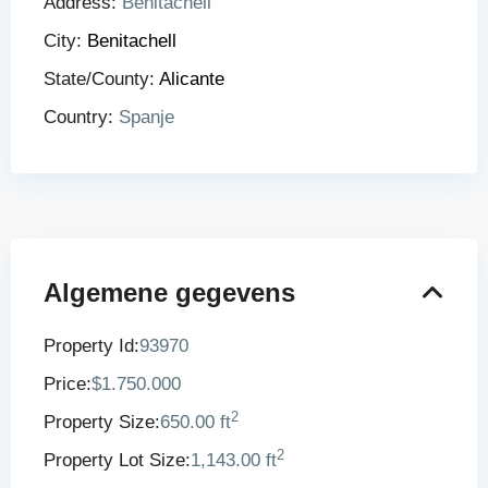
Address:
Benitachell
City:
Benitachell
State/County:
Alicante
Country:
Spanje
Algemene gegevens
Property Id:
93970
Price:
$1.750.000
2
Property Size:
650.00 ft
2
Property Lot Size:
1,143.00 ft