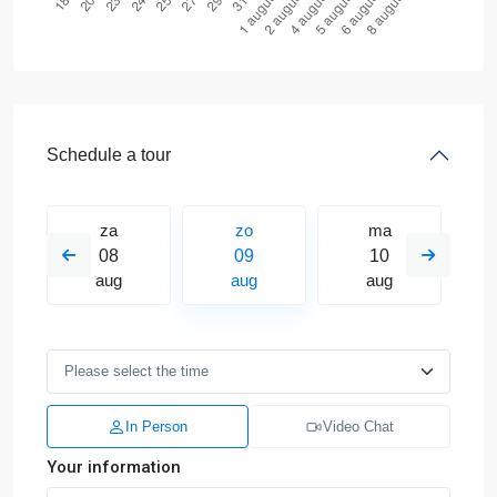
Schedule a tour
za
zo
ma
08
09
10
aug
aug
aug
In Person
Video Chat
Your information