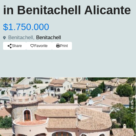
in Benitachell Alicante
$1.750.000
Benitachell,
Benitachell
Share
Favorite
Print