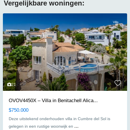
Vergelijkbare woningen:
Villa
21
OVOV4450X – Villa in Benitachell Alica...
$750.000
Deze uitstekend onderhouden villa in Cumbre del Sol is
...
gelegen in een rustige woonwijk en