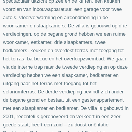
spectaculair uitzicht op zee en de kliffen, een keuken
voorzien van inbouwapparatuur, een garage voor twee
auto’s, vloerverwarming en airconditioning in de
woonkamer en slaapkamers. De villa is gebouwd op drie
verdiepingen, op de begane grond hebben we een ruime
woonkamer, eetkamer, drie slaapkamers, twee
badkamers, keuken en overdekt terras met toegang tot
het terras, barbecue en het overloopzwembad. We gaan
via de interne trap naar de tweede verdieping en op deze
verdieping hebben we een slaapkamer, badkamer en
uitgang naar het terras met toegang tot het
solariumterras. De derde verdieping bevindt zich onder
de begane grond en bestaat uit een gastenappartement
met een slaapkamer en badkamer. De villa is gebouwd in
2001, recentelijk gerenoveerd en verkeert in een zeer
goede staat, heeft een zuid – zuidoost oriëntatie