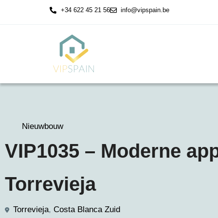
+34 622 45 21 56
info@vipspain.be
Nieuwbouw
VIP1035 – Moderne app
Torrevieja
Torrevieja
,
Costa Blanca Zuid