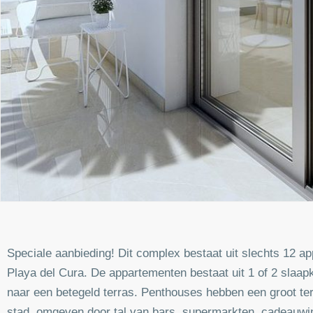
Speciale aanbieding! Dit complex bestaat uit slechts 12 a
Playa del Cura. De appartementen bestaat uit 1 of 2 slaa
naar een betegeld terras. Penthouses hebben een groot te
stad, omgeven door tal van bars, supermarkten, cadeauwink