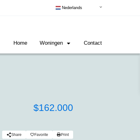
Nederlands
Home
Woningen
Contact
$162.000
Share
Favorite
Print