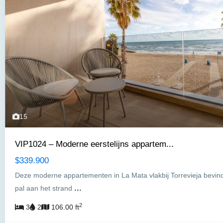
15
VIP1024 – Moderne eerstelijns appartem...
$339.900
Deze moderne appartementen in La Mata vlakbij Torrevieja bevin
...
pal aan het strand
2
3
2
106.00 ft