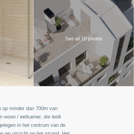
See all 10 photos
rum op minder dan 700m van
 woon / eetkamer, die leidt
gelegen in het centrum van de
 en uitzicht op het strand. Het