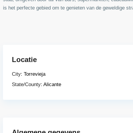
is het perfecte gebied om te genieten van de geweldige stra
Locatie
City:
Torrevieja
State/County:
Alicante
Algemene gegevens