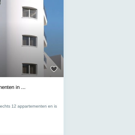
nten in ...
slechts 12 appartementen en is