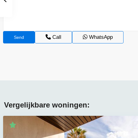
Call
WhatsApp
Vergelijkbare woningen: