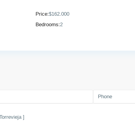
Price:
$162.000
Bedrooms:
2