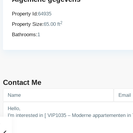
Property Id:
64935
2
Property Size:
65.00 ft
Bathrooms:
1
Contact Me