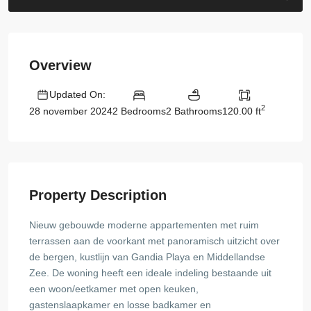
Overview
Updated On:
2
2 Bedrooms
2 Bathrooms
120.00 ft
28 november 2024
Property Description
Nieuw gebouwde moderne appartementen met ruim
terrassen aan de voorkant met panoramisch uitzicht over
de bergen, kustlijn van Gandia Playa en Middellandse
Zee. De woning heeft een ideale indeling bestaande uit
een woon/eetkamer met open keuken,
gastenslaapkamer en losse badkamer en