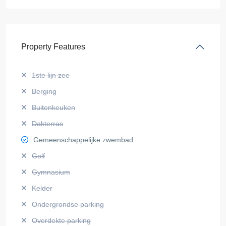
Property Features
1ste lijn zee
Berging
Buitenkeuken
Dakterras
Gemeenschappelijke zwembad
Golf
Gymnasium
Kelder
Ondergrondse parking
Overdekte parking