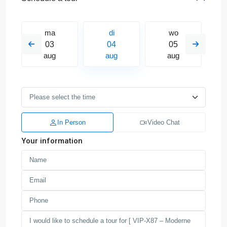
ma
di
wo
03
04
05
aug
aug
aug
In Person
Video Chat
Your information