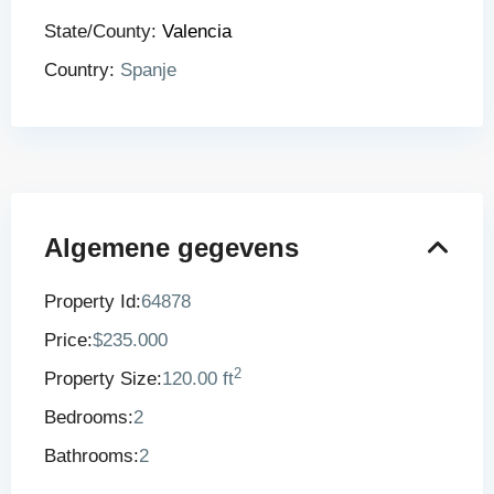
State/County:
Valencia
Country:
Spanje
Algemene gegevens
Property Id:
64878
Price:
$235.000
2
Property Size:
120.00 ft
Bedrooms:
2
Bathrooms:
2