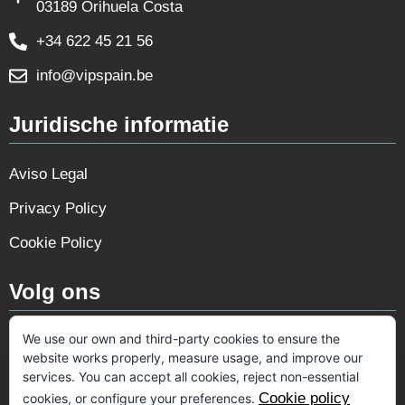
03189 Orihuela Costa
+34 622 45 21 56
info@vipspain.be
Juridische informatie
Aviso Legal
Privacy Policy
Cookie Policy
Volg ons
We use our own and third-party cookies to ensure the
website works properly, measure usage, and improve our
services. You can accept all cookies, reject non-essential
Cookie policy
cookies, or configure your preferences.