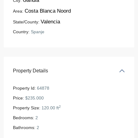
Gandia
City:
Costa Blanca Noord
Area:
Valencia
State/County:
Country:
Spanje
Property Details
Property Id:
64878
Price:
$235.000
2
Property Size:
120.00 ft
Bedrooms:
2
Bathrooms:
2