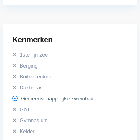
Kenmerken
1ste lijn zee
Berging
Buitenkeuken
Dakterras
Gemeenschappelijke zwembad
Golf
Gymnasium
Kelder