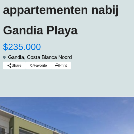
appartementen nabij
Gandia Playa
$235.000
Gandia
,
Costa Blanca Noord
Share
Favorite
Print