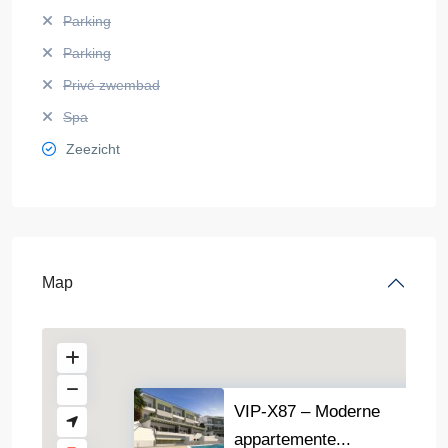
Parking
Parking
Privé zwembad
Spa
Zeezicht
Map
VIP-X87 – Moderne
appartemente...