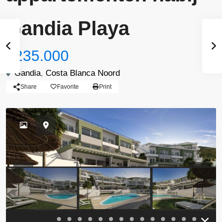
Gandia Playa
$235.000
Gandia
,
Costa Blanca Noord
Share
Favorite
Print
Previous
Previou