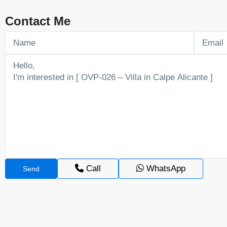
Contact Me
Call
WhatsApp