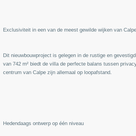
Exclusiviteit in een van de meest gewilde wijken van Calp
Dit nieuwbouwproject is gelegen in de rustige en gevestig
van 742 m² biedt de villa de perfecte balans tussen privac
centrum van Calpe zijn allemaal op loopafstand.
Hedendaags ontwerp op één niveau