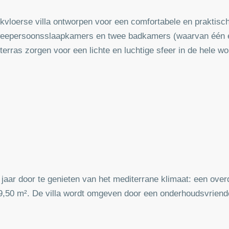
vloerse villa ontworpen voor een comfortabele en praktische
weepersoonsslaapkamers en twee badkamers (waarvan één e
erras zorgen voor een lichte en luchtige sfeer in de hele wo
e jaar door te genieten van het mediterrane klimaat: een ove
50 m². De villa wordt omgeven door een onderhoudsvriendel