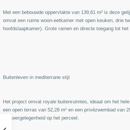
Met een bebouwde oppervlakte van 139,61 m² is deze gelijk
omvat een ruime woon-eetkamer met open keuken, drie t
hoofdslaapkamer). Grote ramen en directe toegang tot het t
Buitenleven in mediterrane stijl
Het project omvat royale buitenruimtes, ideaal om het hel
een open terras van 52,28 m² en een privézwembad van 29,
parkeergelegenheid op het perceel.