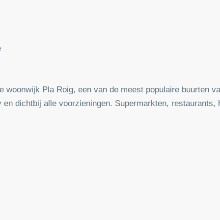
e
de woonwijk Pla Roig, een van de meest populaire buurten v
y en dichtbij alle voorzieningen. Supermarkten, restaurants,