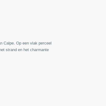
an Calpe. Op een vlak perceel
 het strand en het charmante