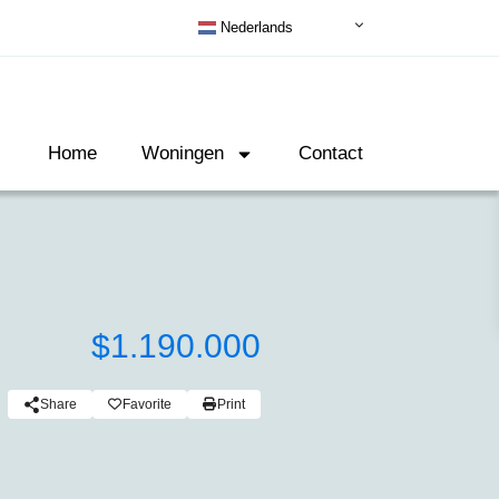
Nederlands
Home
Woningen
Contact
$1.190.000
Share
Favorite
Print