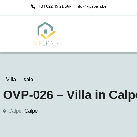
+34 622 45 21 56
info@vipspain.be
Villa
sale
OVP-026 – Villa in Calp
Calpe,
Calpe