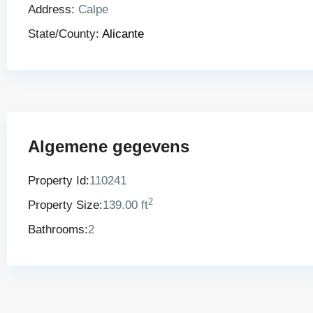
Address:
Calpe
State/County:
Alicante
Algemene gegevens
Property Id:
110241
2
Property Size:
139.00 ft
Bathrooms:
2