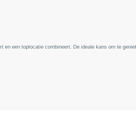
t en een toplocatie combineert. De ideale kans om te genie