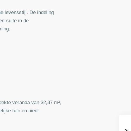
 levensstijl. De indeling
n-suite in de
ning.
rdekte veranda van 32,37 m²,
ijke tuin en biedt