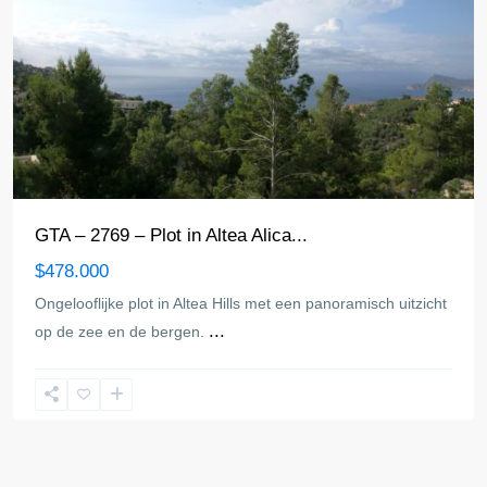
GTA – 2769 – Plot in Altea Alica...
$478.000
Ongelooflijke plot in Altea Hills met een panoramisch uitzicht
...
op de zee en de bergen.