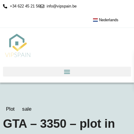
+34 622 45 21 56
info@vipspain.be
Nederlands
Plot
sale
GTA – 3350 – plot in