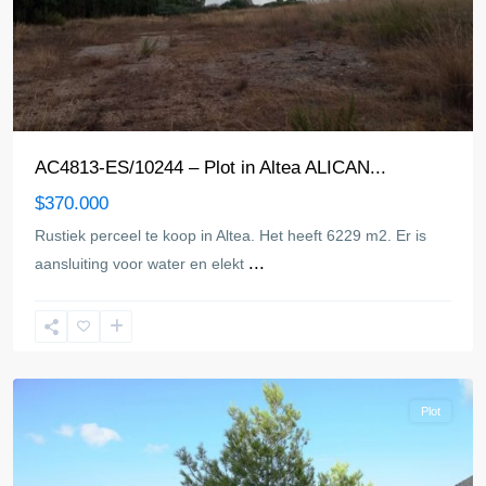
AC4813-ES/10244 – Plot in Altea ALICAN...
$370.000
Rustiek perceel te koop in Altea. Het heeft 6229 m2. Er is
...
aansluiting voor water en elekt
Altea
Plot