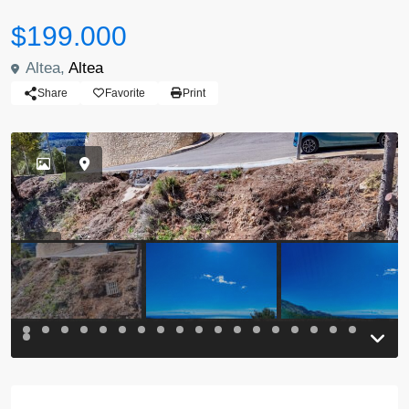
$199.000
Altea,
Altea
Share
Favorite
Print
Previous
Previou