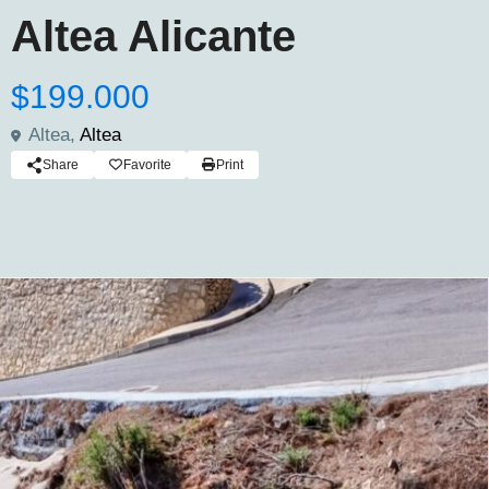
Altea Alicante
$199.000
Altea,
Altea
Share
Favorite
Print