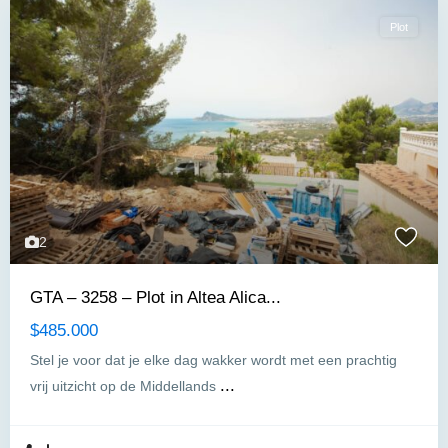
Plot
2
GTA – 3258 – Plot in Altea Alica...
$485.000
Stel je voor dat je elke dag wakker wordt met een prachtig
...
vrij uitzicht op de Middellands