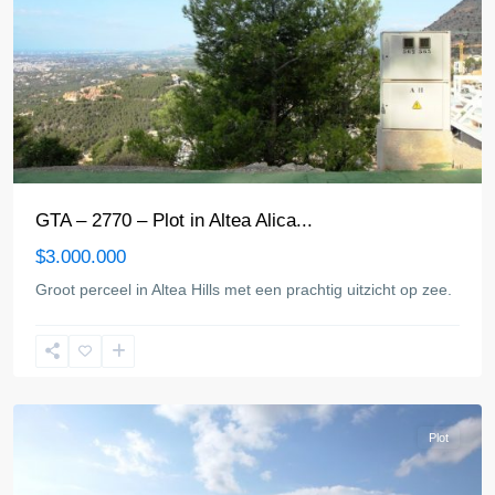
GTA – 2770 – Plot in Altea Alica...
$3.000.000
Groot perceel in Altea Hills met een prachtig uitzicht op zee.
Altea
Plot