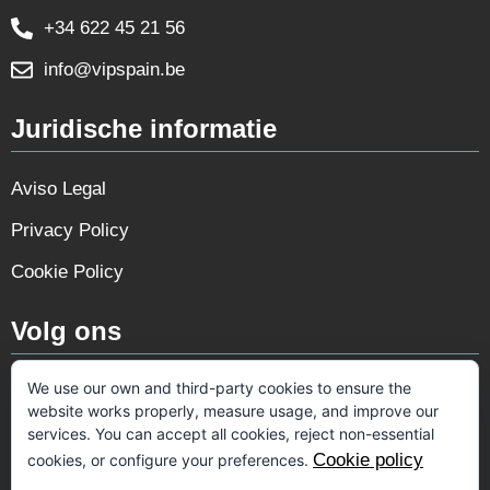
+34 622 45 21 56
info@vipspain.be
Juridische informatie
Aviso Legal
Privacy Policy
Cookie Policy
Volg ons
We use our own and third-party cookies to ensure the
website works properly, measure usage, and improve our
services. You can accept all cookies, reject non-essential
Cookie policy
cookies, or configure your preferences.