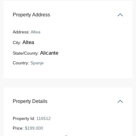
Property Address
Address:
Altea
Altea
City:
Alicante
State/County:
Country:
Spanje
Property Details
Property Id:
116512
Price:
$199.000