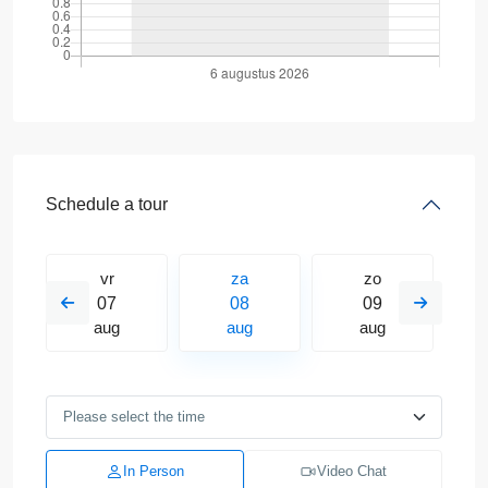
Schedule a tour
vr
za
zo
07
08
09
aug
aug
aug
In Person
Video Chat