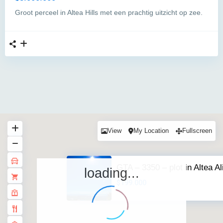
Groot perceel in Altea Hills met een prachtig uitzicht op zee.
View
My Location
Fullscreen
GTA – 3350 – plot in Altea Ali
loading...
$199.000
·
·