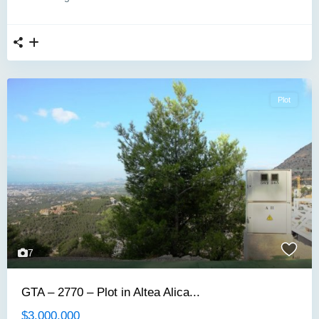
Plot
7
GTA – 2770 – Plot in Altea Alica...
$3.000.000