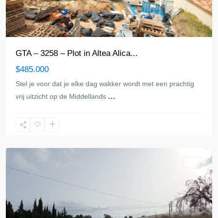
GTA – 3258 – Plot in Altea Alica...
$485.000
Stel je voor dat je elke dag wakker wordt met een prachtig
...
vrij uitzicht op de Middellands
Altea
Plot