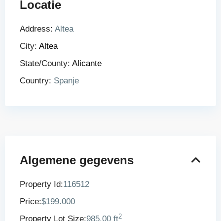
Locatie
Address:
Altea
City:
Altea
State/County:
Alicante
Country:
Spanje
Algemene gegevens
Property Id:
116512
Price:
$199.000
2
Property Lot Size:
985.00 ft