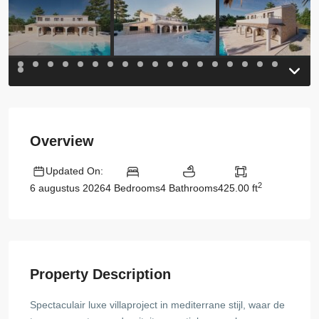
Previous
Previou
Overview
Updated On:
2
4 Bedrooms
4 Bathrooms
425.00 ft
6 augustus 2026
Property Description
Spectaculair luxe villaproject in mediterrane stijl, waar de