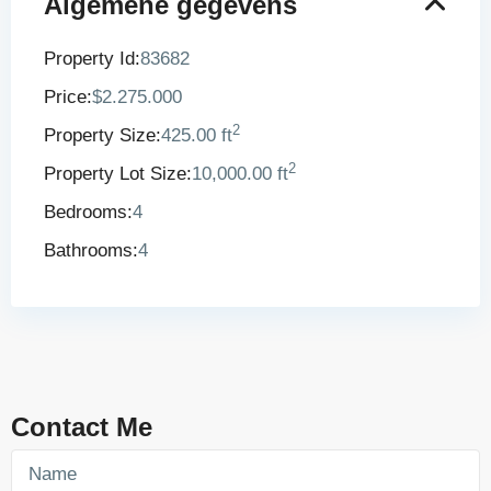
Algemene gegevens
Property Id:
83682
Price:
$2.275.000
2
Property Size:
425.00 ft
2
Property Lot Size:
10,000.00 ft
Bedrooms:
4
Bathrooms:
4
Contact Me