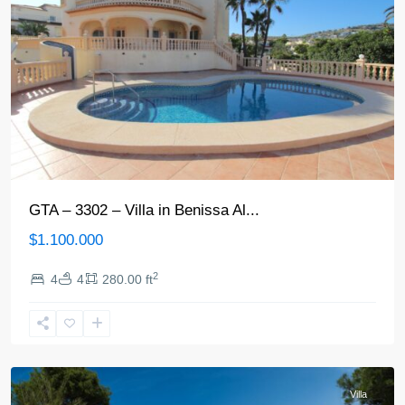
GTA – 3302 – Villa in Benissa Al...
$1.100.000
2
4
4
280.00 ft
Benissa
Villa