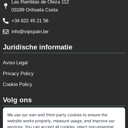
Las Ramblas de Oleza 112
03189 Orihuela Costa
+34 622 45 21 56
info@vipspain.be
Juridische informatie
Aviso Legal
Privacy Policy
Cookie Policy
Volg ons
We use our own and third-party cookies to ensure the
website works properly, measure usage, and improve our
services. You can accept all cookies, reject non-essential