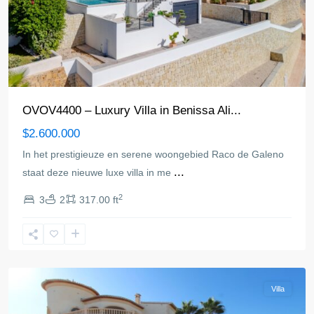
OVOV4400 – Luxury Villa in Benissa Ali...
$2.600.000
In het prestigieuze en serene woongebied Raco de Galeno
...
staat deze nieuwe luxe villa in me
2
3
2
317.00 ft
Benissa
Villa