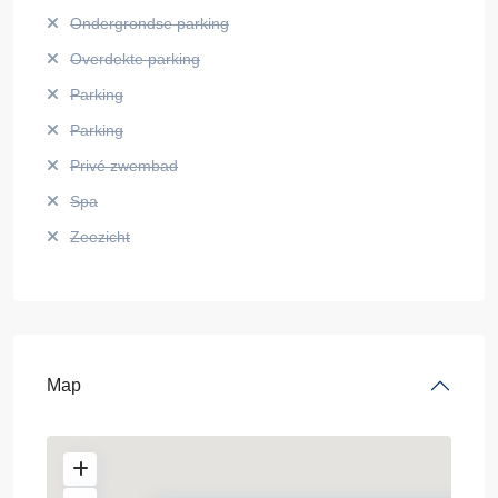
Ondergrondse parking
Overdekte parking
Parking
Parking
Privé zwembad
Spa
Zeezicht
Map