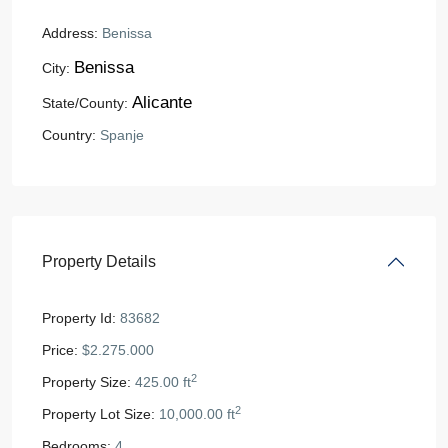
Address:
Benissa
Benissa
City:
Alicante
State/County:
Country:
Spanje
Property Details
Property Id:
83682
Price:
$2.275.000
2
Property Size:
425.00 ft
2
Property Lot Size:
10,000.00 ft
Bedrooms:
4