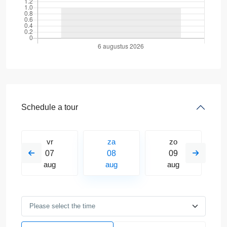
Schedule a tour
vr
za
zo
07
08
09
aug
aug
aug