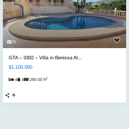
20
GTA – 3302 – Villa in Benissa Al...
$1.100.000
2
4
4
280.00 ft