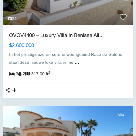
24
OVOV4400 – Luxury Villa in Benissa Ali...
$2.600.000
In het prestigieuze en serene woongebied Raco de Galeno
...
staat deze nieuwe luxe villa in me
2
3
2
317.00 ft
Villa