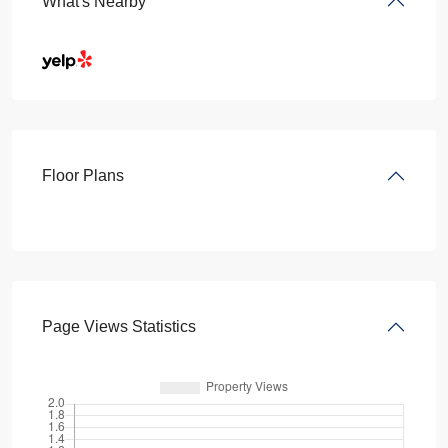
What's Nearby
Floor Plans
Page Views Statistics