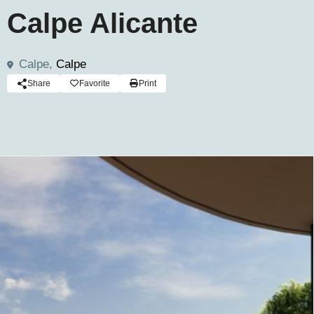
Calpe Alicante
Calpe,
Calpe
Share
Favorite
Print