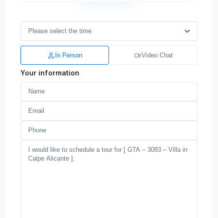
In Person
Video Chat
Your information