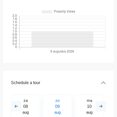
Schedule a tour
za
zo
ma
08
09
10
aug
aug
aug