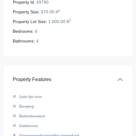
Property Id:
49780
2
Property Size:
670.00 ft
2
Property Lot Size:
1,000.00 ft
Bedrooms:
6
Bathrooms:
4
Property Features
1ste lijn zee
Berging
Buitenkeuken
Dakterras
Gemeenschappelijke zwembad