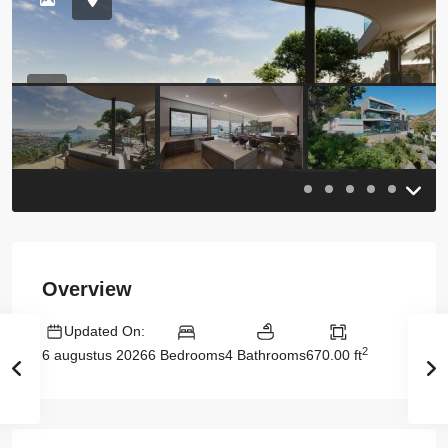
Previous
Previou
Overview
Updated On:
2
6 Bedrooms
4 Bathrooms
670.00 ft
6 augustus 2026