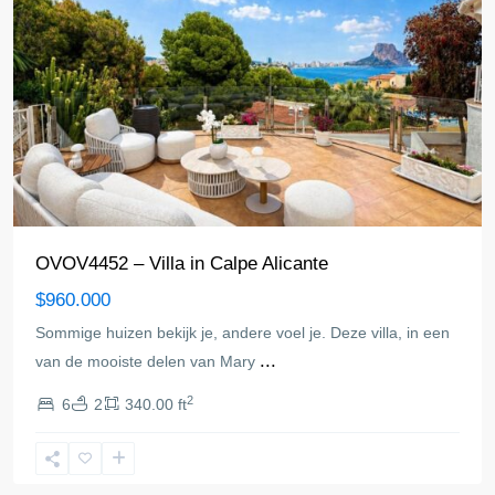
OVOV4452 – Villa in Calpe Alicante
$960.000
Sommige huizen bekijk je, andere voel je. Deze villa, in een
...
van de mooiste delen van Mary
2
6
2
340.00 ft
Calpe