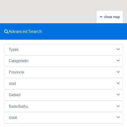
close map
Advanced Search
Types
Categorieën
Provincie
stad
Gebied
Beds/Baths
staat