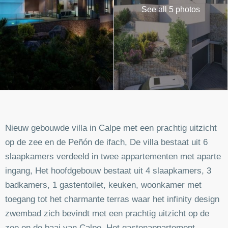
See all 5 photos
Nieuw gebouwde villa in Calpe met een prachtig uitzicht
op de zee en de Peñón de ifach, De villa bestaat uit 6
slaapkamers verdeeld in twee appartementen met aparte
ingang, Het hoofdgebouw bestaat uit 4 slaapkamers, 3
badkamers, 1 gastentoilet, keuken, woonkamer met
toegang tot het charmante terras waar het infinity design
zwembad zich bevindt met een prachtig uitzicht op de
zee en de baai van Calpe. Het gastenappartement