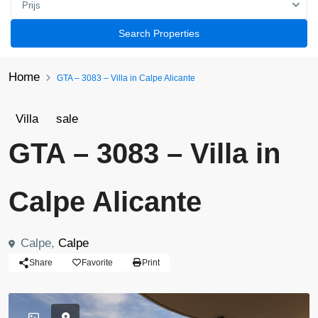
Prijs
Search Properties
Home
GTA – 3083 – Villa in Calpe Alicante
Villa
sale
GTA – 3083 – Villa in
Calpe Alicante
Calpe,
Calpe
Share
Favorite
Print