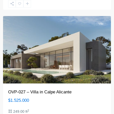
Calpe
Villa
OVP-027 – Villa in Calpe Alicante
$1.525.000
2
249.00 ft