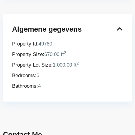
Algemene gegevens
Property Id:
49780
2
Property Size:
670.00 ft
2
Property Lot Size:
1,000.00 ft
Bedrooms:
6
Bathrooms:
4
Contact Me