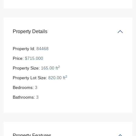
Property Details
Property Id:
84468
Price:
$715.000
2
Property Size:
165.00 ft
2
Property Lot Size:
820.00 ft
Bedrooms:
3
Bathrooms:
3
Property Features