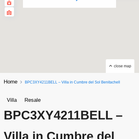
close map
Home
BPC3XY4211BELL – Villa in Cumbre del Sol Benitachell
Villa
Resale
BPC3XY4211BELL –
Villa in Cumbre del