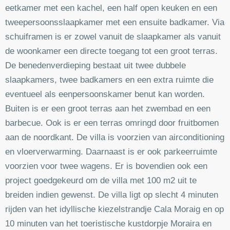
eetkamer met een kachel, een half open keuken en een
tweepersoonsslaapkamer met een ensuite badkamer. Via
schuiframen is er zowel vanuit de slaapkamer als vanuit
de woonkamer een directe toegang tot een groot terras.
De benedenverdieping bestaat uit twee dubbele
slaapkamers, twee badkamers en een extra ruimte die
eventueel als eenpersoonskamer benut kan worden.
Buiten is er een groot terras aan het zwembad en een
barbecue. Ook is er een terras omringd door fruitbomen
aan de noordkant. De villa is voorzien van airconditioning
en vloerverwarming. Daarnaast is er ook parkeerruimte
voorzien voor twee wagens. Er is bovendien ook een
project goedgekeurd om de villa met 100 m2 uit te
breiden indien gewenst. De villa ligt op slecht 4 minuten
rijden van het idyllische kiezelstrandje Cala Moraig en op
10 minuten van het toeristische kustdorpje Moraira en