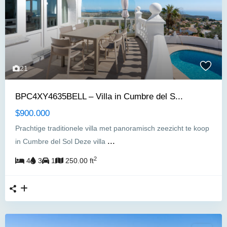
21
BPC4XY4635BELL – Villa in Cumbre del S...
$900.000
Prachtige traditionele villa met panoramisch zeezicht te koop
...
in Cumbre del Sol Deze villa
2
4
3
1
250.00 ft