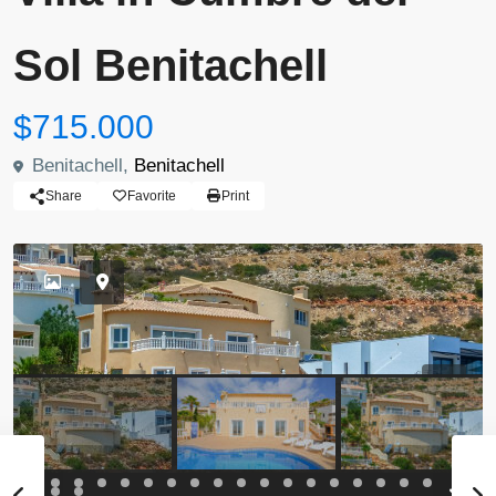
Sol Benitachell
$715.000
Benitachell,
Benitachell
Share
Favorite
Print
Previous
Previou