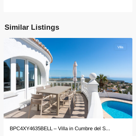
Similar Listings
Benitachell
Villa
BPC4XY4635BELL – Villa in Cumbre del S...