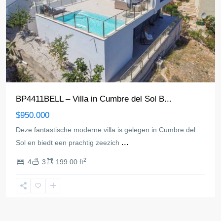
BP4411BELL – Villa in Cumbre del Sol B...
$950.000
Deze fantastische moderne villa is gelegen in Cumbre del
...
Sol en biedt een prachtig zeezich
2
4
3
199.00 ft