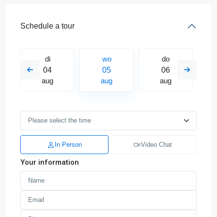
Schedule a tour
di
wo
do
04
05
06
aug
aug
aug
In Person
Video Chat
Your information