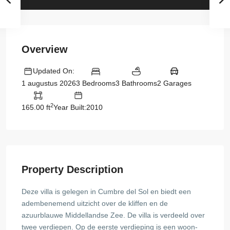
Overview
Updated On:
3 Bedrooms
3 Bathrooms
2 Garages
1 augustus 2026
2
165.00 ft
Year Built:2010
Property Description
Deze villa is gelegen in Cumbre del Sol en biedt een
adembenemend uitzicht over de kliffen en de
azuurblauwe Middellandse Zee. De villa is verdeeld over
twee verdiepen. Op de eerste verdieping is een woon-