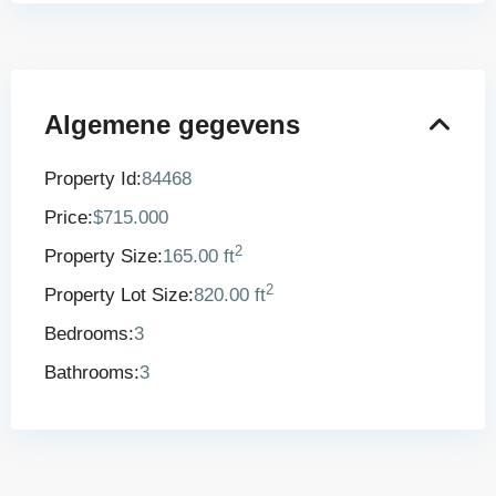
Algemene gegevens
Property Id:
84468
Price:
$715.000
2
Property Size:
165.00 ft
2
Property Lot Size:
820.00 ft
Bedrooms:
3
Bathrooms:
3