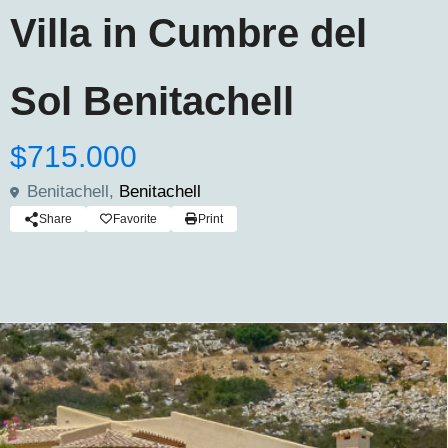
Villa in Cumbre del
Sol Benitachell
$715.000
Benitachell,
Benitachell
Share
Favorite
Print