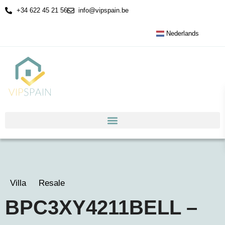
+34 622 45 21 56
info@vipspain.be
Nederlands
Villa
Resale
BPC3XY4211BELL –