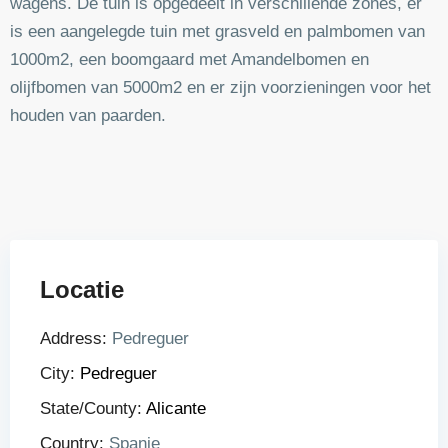
wagens. De tuin is opgedeelt in verschillende zones, er
is een aangelegde tuin met grasveld en palmbomen van
1000m2, een boomgaard met Amandelbomen en
olijfbomen van 5000m2 en er zijn voorzieningen voor het
houden van paarden.
Locatie
Address:
Pedreguer
City:
Pedreguer
State/County:
Alicante
Country:
Spanje