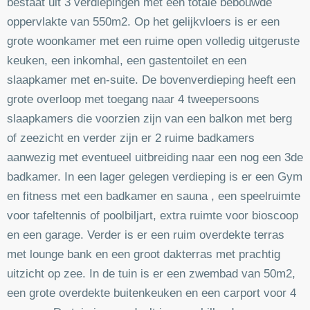
bestaat uit 3 verdiepingen met een totale bebouwde
oppervlakte van 550m2. Op het gelijkvloers is er een
grote woonkamer met een ruime open volledig uitgeruste
keuken, een inkomhal, een gastentoilet en een
slaapkamer met en-suite. De bovenverdieping heeft een
grote overloop met toegang naar 4 tweepersoons
slaapkamers die voorzien zijn van een balkon met berg
of zeezicht en verder zijn er 2 ruime badkamers
aanwezig met eventueel uitbreiding naar een nog een 3de
badkamer. In een lager gelegen verdieping is er een Gym
en fitness met een badkamer en sauna , een speelruimte
voor tafeltennis of poolbiljart, extra ruimte voor bioscoop
en een garage. Verder is er een ruim overdekte terras
met lounge bank en een groot dakterras met prachtig
uitzicht op zee. In de tuin is er een zwembad van 50m2,
een grote overdekte buitenkeuken en een carport voor 4