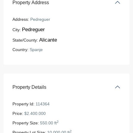
Property Address
Address:
Pedreguer
Pedreguer
City:
Alicante
State/County:
Country:
Spanje
Property Details
Property Id:
114364
Price:
$2.400.000
2
Property Size:
550.00 ft
2
Property Lot Size:
10,000.00 ft