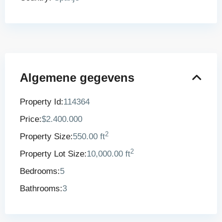
Algemene gegevens
Property Id:
114364
Price:
$2.400.000
2
Property Size:
550.00 ft
2
Property Lot Size:
10,000.00 ft
Bedrooms:
5
Bathrooms:
3