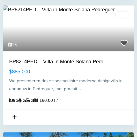
Villa
18
BP8214PED – Villa in Monte Solana Pedr...
$885.000
We presenteren deze spectaculaire moderne designvilla in
...
aanbouw in Pedreguer, met prachti
2
3
2
2
160.00 ft