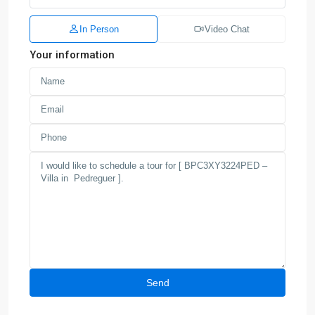
In Person
Video Chat
Your information