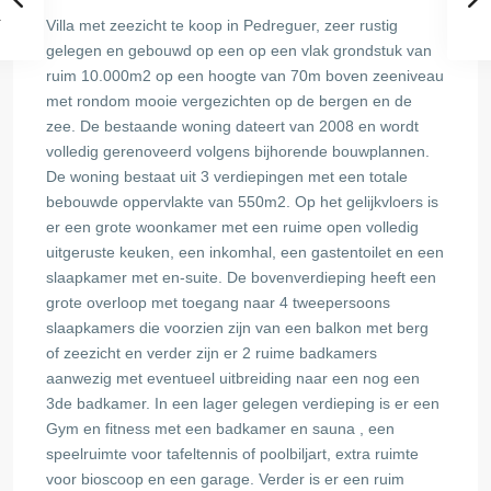
Villa met zeezicht te koop in Pedreguer, zeer rustig
gelegen en gebouwd op een op een vlak grondstuk van
ruim 10.000m2 op een hoogte van 70m boven zeeniveau
met rondom mooie vergezichten op de bergen en de
zee. De bestaande woning dateert van 2008 en wordt
volledig gerenoveerd volgens bijhorende bouwplannen.
De woning bestaat uit 3 verdiepingen met een totale
bebouwde oppervlakte van 550m2. Op het gelijkvloers is
er een grote woonkamer met een ruime open volledig
uitgeruste keuken, een inkomhal, een gastentoilet en een
slaapkamer met en-suite. De bovenverdieping heeft een
grote overloop met toegang naar 4 tweepersoons
slaapkamers die voorzien zijn van een balkon met berg
of zeezicht en verder zijn er 2 ruime badkamers
aanwezig met eventueel uitbreiding naar een nog een
3de badkamer. In een lager gelegen verdieping is er een
Gym en fitness met een badkamer en sauna , een
speelruimte voor tafeltennis of poolbiljart, extra ruimte
voor bioscoop en een garage. Verder is er een ruim