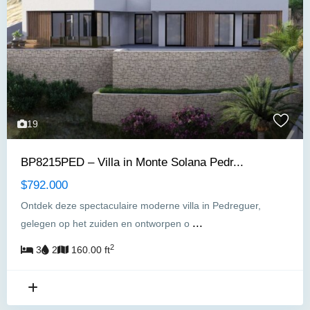
19
BP8215PED – Villa in Monte Solana Pedr...
$792.000
Ontdek deze spectaculaire moderne villa in Pedreguer,
...
gelegen op het zuiden en ontworpen o
2
3
2
160.00 ft