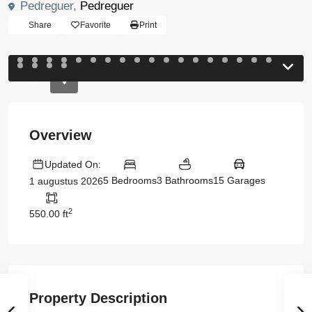
Pedreguer,
Pedreguer
Share
Favorite
Print
Previous
Previou
Overview
Updated On:
5 Bedrooms
3 Bathrooms
15 Garages
1 augustus 2026
2
550.00 ft
Property Description