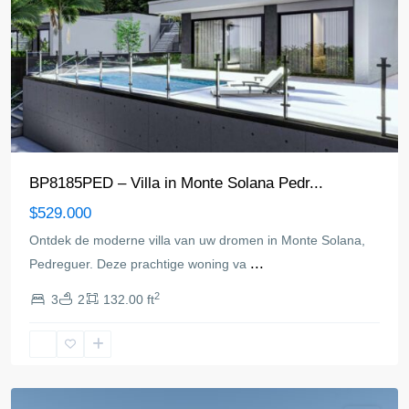
BP8185PED – Villa in Monte Solana Pedr...
$529.000
Ontdek de moderne villa van uw dromen in Monte Solana,
...
Pedreguer. Deze prachtige woning va
2
3
2
132.00 ft
Pedreguer