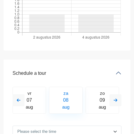
Schedule a tour
vr
za
zo
07
08
09
aug
aug
aug