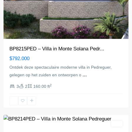
BP8215PED – Villa in Monte Solana Pedr...
$792.000
Ontdek deze spectaculaire moderne villa in Pedreguer,
...
gelegen op het zuiden en ontworpen o
2
3
2
160.00 ft
Pedreguer
Villa