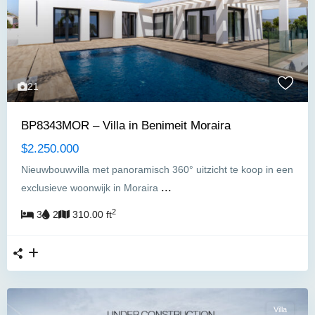
21
BP8343MOR – Villa in Benimeit Moraira
$2.250.000
Nieuwbouwvilla met panoramisch 360° uitzicht te koop in een
...
exclusieve woonwijk in Moraira
2
3
2
310.00 ft
Villa