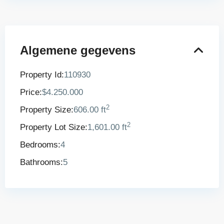
Algemene gegevens
Property Id:
110930
Price:
$4.250.000
2
Property Size:
606.00 ft
2
Property Lot Size:
1,601.00 ft
Bedrooms:
4
Bathrooms:
5