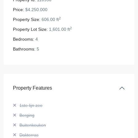
Price:
$4.250.000
2
Property Size:
606.00 ft
2
Property Lot Size:
1,601.00 ft
Bedrooms:
4
Bathrooms:
5
Property Features
1ste lijn zee
Berging
Buitenkeuken
Dakterras