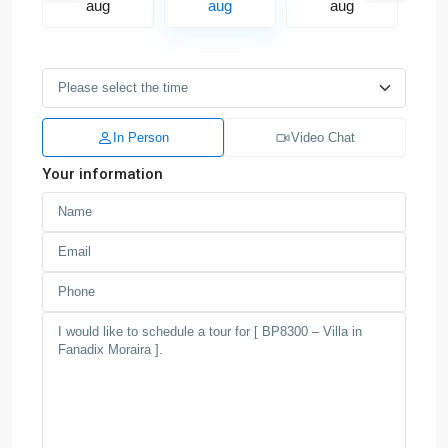
aug
aug
aug
In Person
Video Chat
Your information