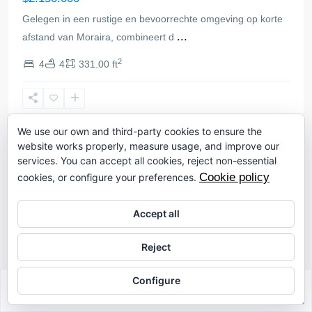
Gelegen in een rustige en bevoorrechte omgeving op korte
...
afstand van Moraira, combineert d
2
4
4
331.00 ft
Moraira
We use our own and third-party cookies to ensure the
website works properly, measure usage, and improve our
Villa
services. You can accept all cookies, reject non-essential
Cookie policy
cookies, or configure your preferences.
Accept all
Reject
Configure
Sabrina Riahi