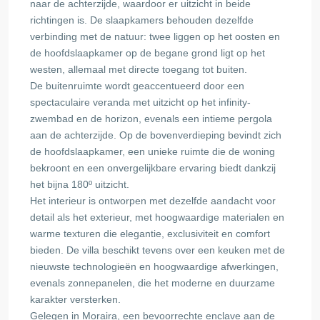
naar de achterzijde, waardoor er uitzicht in beide
richtingen is. De slaapkamers behouden dezelfde
verbinding met de natuur: twee liggen op het oosten en
de hoofdslaapkamer op de begane grond ligt op het
westen, allemaal met directe toegang tot buiten.
De buitenruimte wordt geaccentueerd door een
spectaculaire veranda met uitzicht op het infinity-
zwembad en de horizon, evenals een intieme pergola
aan de achterzijde. Op de bovenverdieping bevindt zich
de hoofdslaapkamer, een unieke ruimte die de woning
bekroont en een onvergelijkbare ervaring biedt dankzij
het bijna 180º uitzicht.
Het interieur is ontworpen met dezelfde aandacht voor
detail als het exterieur, met hoogwaardige materialen en
warme texturen die elegantie, exclusiviteit en comfort
bieden. De villa beschikt tevens over een keuken met de
nieuwste technologieën en hoogwaardige afwerkingen,
evenals zonnepanelen, die het moderne en duurzame
karakter versterken.
Gelegen in Moraira, een bevoorrechte enclave aan de