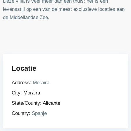
Deze villa is veel meer dan een thuis: het is een
levensstijl op een van de meest exclusieve locaties aan
de Middellandse Zee.
Locatie
Address:
Moraira
City:
Moraira
State/County:
Alicante
Country:
Spanje