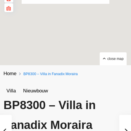
close map
Home
BP8300 – Villa in Fanadix Moraira
Villa
Nieuwbouw
BP8300 – Villa in
Fanadix Moraira