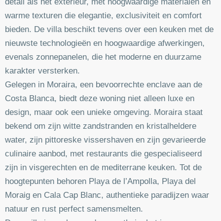
detail als het exterieur, met hoogwaardige materialen en
warme texturen die elegantie, exclusiviteit en comfort
bieden. De villa beschikt tevens over een keuken met de
nieuwste technologieën en hoogwaardige afwerkingen,
evenals zonnepanelen, die het moderne en duurzame
karakter versterken.
Gelegen in Moraira, een bevoorrechte enclave aan de
Costa Blanca, biedt deze woning niet alleen luxe en
design, maar ook een unieke omgeving. Moraira staat
bekend om zijn witte zandstranden en kristalheldere
water, zijn pittoreske vissershaven en zijn gevarieerde
culinaire aanbod, met restaurants die gespecialiseerd
zijn in visgerechten en de mediterrane keuken. Tot de
hoogtepunten behoren Playa de l’Ampolla, Playa del
Moraig en Cala Cap Blanc, authentieke paradijzen waar
natuur en rust perfect samensmelten.