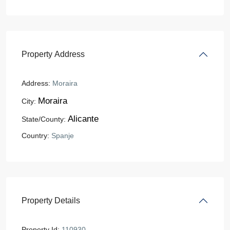
Property Address
Address:
Moraira
Moraira
City:
Alicante
State/County:
Country:
Spanje
Property Details
Property Id:
110930