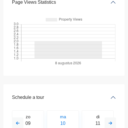
Page Views Statistics
Schedule a tour
zo
ma
di
09
10
11