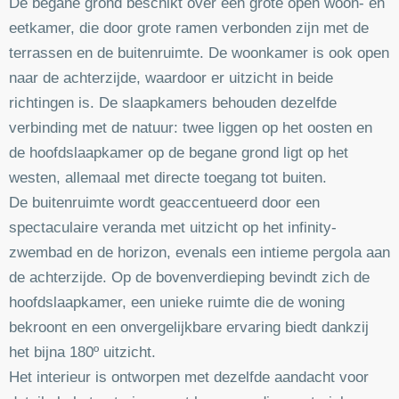
De begane grond beschikt over een grote open woon- en
eetkamer, die door grote ramen verbonden zijn met de
terrassen en de buitenruimte. De woonkamer is ook open
naar de achterzijde, waardoor er uitzicht in beide
richtingen is. De slaapkamers behouden dezelfde
verbinding met de natuur: twee liggen op het oosten en
de hoofdslaapkamer op de begane grond ligt op het
westen, allemaal met directe toegang tot buiten.
De buitenruimte wordt geaccentueerd door een
spectaculaire veranda met uitzicht op het infinity-
zwembad en de horizon, evenals een intieme pergola aan
de achterzijde. Op de bovenverdieping bevindt zich de
hoofdslaapkamer, een unieke ruimte die de woning
bekroont en een onvergelijkbare ervaring biedt dankzij
het bijna 180º uitzicht.
Het interieur is ontworpen met dezelfde aandacht voor