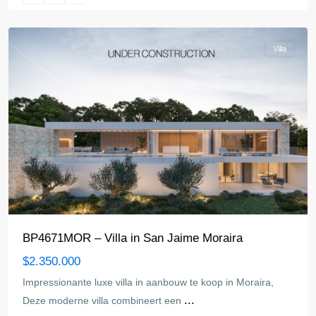
Moraira
Villa
BP4671MOR – Villa in San Jaime Moraira
$2.350.000
Impressionante luxe villa in aanbouw te koop in Moraira,
...
Deze moderne villa combineert een