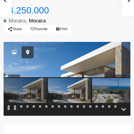
$4.250.000
Moraira,
Moraira
Share
Favorite
Print
Previous
Previou