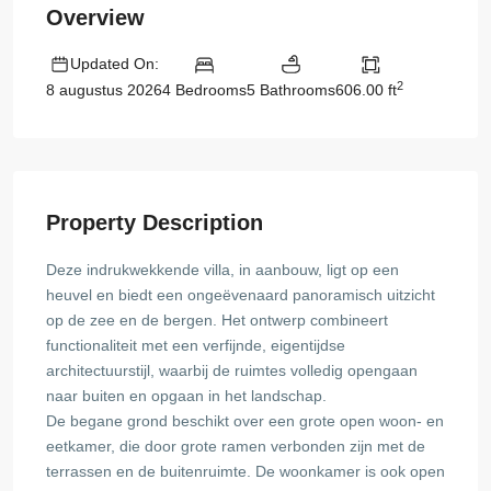
Overview
Updated On:
2
4 Bedrooms
5 Bathrooms
606.00 ft
8 augustus 2026
Property Description
Deze indrukwekkende villa, in aanbouw, ligt op een
heuvel en biedt een ongeëvenaard panoramisch uitzicht
op de zee en de bergen. Het ontwerp combineert
functionaliteit met een verfijnde, eigentijdse
architectuurstijl, waarbij de ruimtes volledig opengaan
naar buiten en opgaan in het landschap.
De begane grond beschikt over een grote open woon- en
eetkamer, die door grote ramen verbonden zijn met de
terrassen en de buitenruimte. De woonkamer is ook open