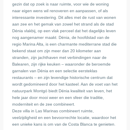
gezin dat op zoek is naar ruimte, voor wie de woning
naar eigen wens wil renoveren en aanpassen, of als
interessante investering. Dit alles met de rust van wonen
aan zee en het gemak van zowel het strand als de stad
Dénia vlakbij, op een vlak perceel dat het dagelijks leven
nog aangenamer maakt. Dénia, de hoofdstad van de
regio Marina Alta, is een charmante mediterrane stad die
bekend staat om zijn meer dan 20 kilometer aan
stranden, zijn jachthaven met verbindingen naar de
Balearen, zijn rijke keuken – waaronder de beroemde
garnalen van Dénia en een selectie eersteklas
restaurants – en zijn levendige historische centrum dat
wordt gedomineerd door het kasteel. Aan de voet van het
natuurpark Montgó biedt Dénia kwaliteit van leven, het
hele jaar door mooi weer en een sfeer die traditie,
moderniteit en de zee combineert.
Deze villa in Las Marinas combineert ruimte,
veelzijdigheid en een bevoorrechte locatie, waardoor het
een unieke kans is om van de Costa Blanca te genieten.