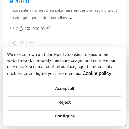
$620.000
Imposante villa met 3 slaapkamers en panoramisch uitzicht
...
op zee gelegen in de luxe villaw
2
3
3
200.00 ft
Denia
We use our own and third-party cookies to ensure the
website works properly, measure usage, and improve our
Villa
services. You can accept all cookies, reject non-essential
Cookie policy
cookies, or configure your preferences.
Accept all
Reject
Configure
Sabrina Riahi