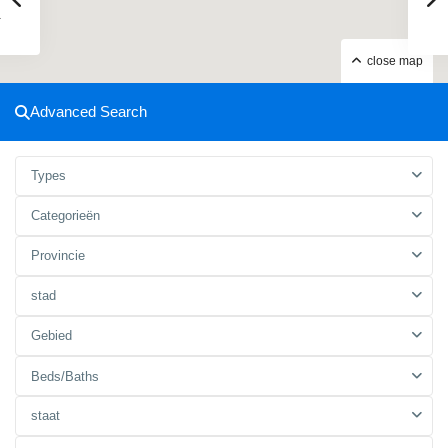
close map
Advanced Search
Types
Categorieën
Provincie
stad
Gebied
Beds/Baths
staat