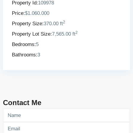
Property Id:
109978
Price:
$1.060.000
2
Property Size:
370.00 ft
2
Property Lot Size:
7,565.00 ft
Bedrooms:
5
Bathrooms:
3
Contact Me