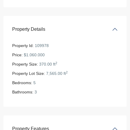
Property Details
Property Id:
109978
Price:
$1.060.000
2
Property Size:
370.00 ft
2
Property Lot Size:
7,565.00 ft
Bedrooms:
5
Bathrooms:
3
Property Features