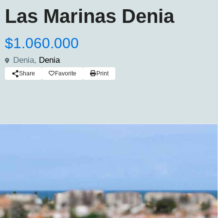
Las Marinas Denia
$1.060.000
Denia,
Denia
Share
Favorite
Print