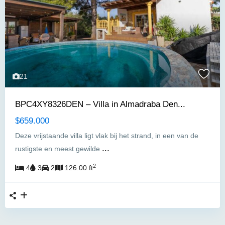
21
BPC4XY8326DEN – Villa in Almadraba Den...
$659.000
Deze vrijstaande villa ligt vlak bij het strand, in een van de
...
rustigste en meest gewilde
2
4
3
2
126.00 ft