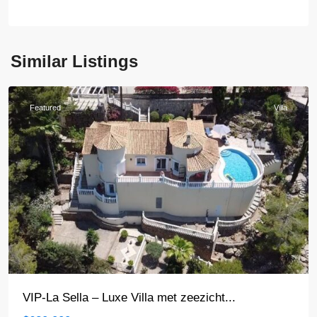
Costa
Blanca
Noord
,
Similar Listings
Denia
Featured
Villa
VIP-La Sella – Luxe Villa met zeezicht...