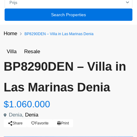
Prijs
Search Properties
Home
BP8290DEN – Villa in Las Marinas Denia
Villa
Resale
BP8290DEN – Villa in
Las Marinas Denia
$1.060.000
Denia,
Denia
Share
Favorite
Print