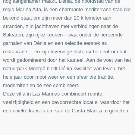
nog aangenamer maakt. Dénia, de hoofdstad van de
regio Marina Alta, is een charmante mediterrane stad die
bekend staat om zijn meer dan 20 kilometer aan
stranden, zijn jachthaven met verbindingen naar de
Balearen, zijn rijke keuken – waaronder de beroemde
garnalen van Dénia en een selectie eersteklas
restaurants – en zijn levendige historische centrum dat
wordt gedomineerd door het kasteel. Aan de voet van het
natuurpark Montgó biedt Dénia kwaliteit van leven, het
hele jaar door mooi weer en een sfeer die traditie,
moderniteit en de zee combineert.
Deze villa in Las Marinas combineert ruimte,
veelzijdigheid en een bevoorrechte locatie, waardoor het
een unieke kans is om van de Costa Blanca te genieten.