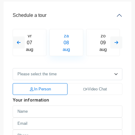
Schedule a tour
vr
za
zo
07
08
09
aug
aug
aug
In Person
Video Chat
Your information