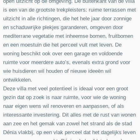
open uitzicht op de omgeving. De buitenkant van de villa
is een van de grootste trekpleisters: ruime terrassen met
uitzicht in alle richtingen, die het hele jaar door zonnige
en schaduwrijke plekjes garanderen, omgeven door
mediterrane vegetatie met inheemse bomen, fruitbomen
en een moestuin die het perceel vult met leven. De
woning beschikt ook over een garage en voldoende
ruimte voor meerdere auto’s, evenals extra grond voor
wie huisdieren wil houden of nieuwe ideeën wil
ontwikkelen.
Deze villa met veel potentieel is ideaal voor een groot
gezin dat op zoek is naar ruimte, voor wie de woning
naar eigen wens wil renoveren en aanpassen, of als
interessante investering. Dit alles met de rust van wonen
aan zee en het gemak van zowel het strand als de stad
Dénia vlakbij, op een vlak perceel dat het dagelijks leven