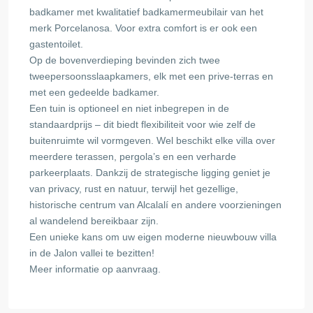
badkamer met kwalitatief badkamermeubilair van het
merk Porcelanosa. Voor extra comfort is er ook een
gastentoilet.
Op de bovenverdieping bevinden zich twee
tweepersoonsslaapkamers, elk met een prive-terras en
met een gedeelde badkamer.
Een tuin is optioneel en niet inbegrepen in de
standaardprijs – dit biedt flexibiliteit voor wie zelf de
buitenruimte wil vormgeven. Wel beschikt elke villa over
meerdere terassen, pergola’s en een verharde
parkeerplaats. Dankzij de strategische ligging geniet je
van privacy, rust en natuur, terwijl het gezellige,
historische centrum van Alcalalí en andere voorzieningen
al wandelend bereikbaar zijn.
Een unieke kans om uw eigen moderne nieuwbouw villa
in de Jalon vallei te bezitten!
Meer informatie op aanvraag.