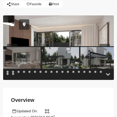
Share
Favorite
Print
Previous
Previou
Overview
Updated On:
2