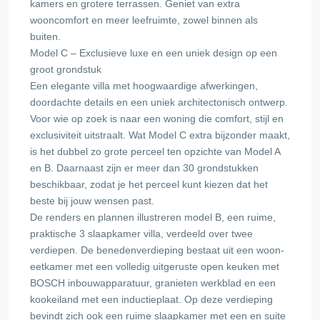
kamers en grotere terrassen. Geniet van extra
wooncomfort en meer leefruimte, zowel binnen als
buiten.
Model C – Exclusieve luxe en een uniek design op een
groot grondstuk
Een elegante villa met hoogwaardige afwerkingen,
doordachte details en een uniek architectonisch ontwerp.
Voor wie op zoek is naar een woning die comfort, stijl en
exclusiviteit uitstraalt. Wat Model C extra bijzonder maakt,
is het dubbel zo grote perceel ten opzichte van Model A
en B. Daarnaast zijn er meer dan 30 grondstukken
beschikbaar, zodat je het perceel kunt kiezen dat het
beste bij jouw wensen past.
De renders en plannen illustreren model B, een ruime,
praktische 3 slaapkamer villa, verdeeld over twee
verdiepen. De benedenverdieping bestaat uit een woon-
eetkamer met een volledig uitgeruste open keuken met
BOSCH inbouwapparatuur, granieten werkblad en een
kookeiland met een inductieplaat. Op deze verdieping
bevindt zich ook een ruime slaapkamer met een en suite