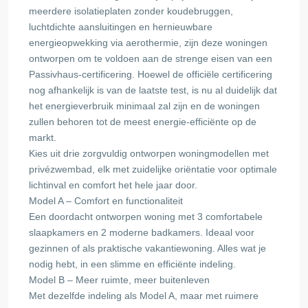
meerdere isolatieplaten zonder koudebruggen,
luchtdichte aansluitingen en hernieuwbare
energieopwekking via aerothermie, zijn deze woningen
ontworpen om te voldoen aan de strenge eisen van een
Passivhaus-certificering. Hoewel de officiële certificering
nog afhankelijk is van de laatste test, is nu al duidelijk dat
het energieverbruik minimaal zal zijn en de woningen
zullen behoren tot de meest energie-efficiënte op de
markt.
Kies uit drie zorgvuldig ontworpen woningmodellen met
privézwembad, elk met zuidelijke oriëntatie voor optimale
lichtinval en comfort het hele jaar door.
Model A – Comfort en functionaliteit
Een doordacht ontworpen woning met 3 comfortabele
slaapkamers en 2 moderne badkamers. Ideaal voor
gezinnen of als praktische vakantiewoning. Alles wat je
nodig hebt, in een slimme en efficiënte indeling.
Model B – Meer ruimte, meer buitenleven
Met dezelfde indeling als Model A, maar met ruimere