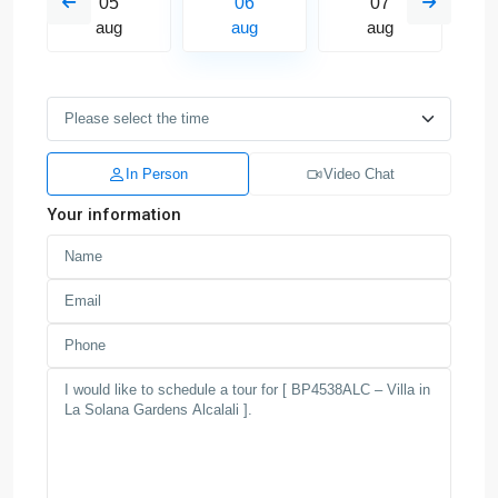
05
06
07
aug
aug
aug
In Person
Video Chat
Your information