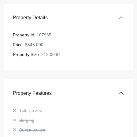
Property Details
Property Id:
107965
Price:
$545.000
2
Property Size:
212.00 ft
Property Features
1ste lijn zee
Berging
Buitenkeuken