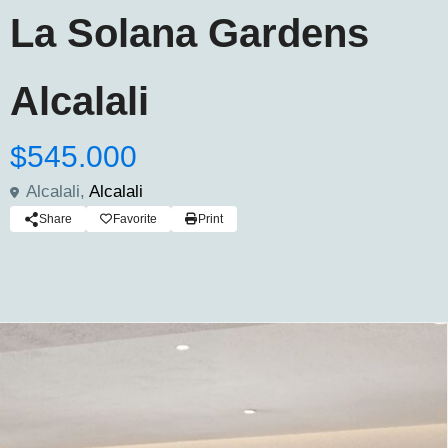
La Solana Gardens
Alcalali
$545.000
Alcalali,
Alcalali
Share
Favorite
Print