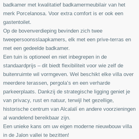
badkamer met kwalitatief badkamermeubilair van het
merk Porcelanosa. Voor extra comfort is er ook een
gastentoilet.
Op de bovenverdieping bevinden zich twee
tweepersoonsslaapkamers, elk met een prive-terras en
met een gedeelde badkamer.
Een tuin is optioneel en niet inbegrepen in de
standaardprijs – dit biedt flexibiliteit voor wie zelf de
buitenruimte wil vormgeven. Wel beschikt elke villa over
meerdere terassen, pergola’s en een verharde
parkeerplaats. Dankzij de strategische ligging geniet je
van privacy, rust en natuur, terwijl het gezellige,
historische centrum van Alcalalí en andere voorzieningen
al wandelend bereikbaar zijn.
Een unieke kans om uw eigen moderne nieuwbouw villa
in de Jalon vallei te bezitten!