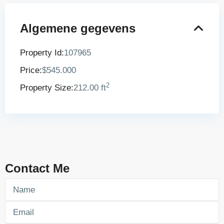
Algemene gegevens
Property Id:
107965
Price:
$545.000
2
Property Size:
212.00 ft
Contact Me