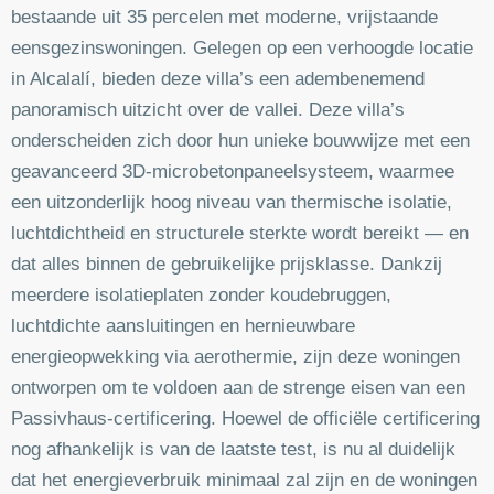
bestaande uit 35 percelen met moderne, vrijstaande
eensgezinswoningen. Gelegen op een verhoogde locatie
in Alcalalí, bieden deze villa’s een adembenemend
panoramisch uitzicht over de vallei. Deze villa’s
onderscheiden zich door hun unieke bouwwijze met een
geavanceerd 3D-microbetonpaneelsysteem, waarmee
een uitzonderlijk hoog niveau van thermische isolatie,
luchtdichtheid en structurele sterkte wordt bereikt — en
dat alles binnen de gebruikelijke prijsklasse. Dankzij
meerdere isolatieplaten zonder koudebruggen,
luchtdichte aansluitingen en hernieuwbare
energieopwekking via aerothermie, zijn deze woningen
ontworpen om te voldoen aan de strenge eisen van een
Passivhaus-certificering. Hoewel de officiële certificering
nog afhankelijk is van de laatste test, is nu al duidelijk
dat het energieverbruik minimaal zal zijn en de woningen