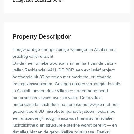
212.00 ft
1 augustus 2026
Property Description
Hoogwaardige energiezuinige woningen in Alcalalí met
prachtig vallei-uitzicht:
Ontdek een unieke woonkans in het hart van de Jalon-
vallei: Residencial VALL DE POP, een exclusief project
bestaande uit 35 percelen met moderne, vrijstaande
eensgezinswoningen. Gelegen op een verhoogde locatie
in Alcalalí, bieden deze villa’s een adembenemend
panoramisch uitzicht over de vallei. Deze villa’s
onderscheiden zich door hun unieke bouwwijze met een
geavanceerd 3D-microbetonpaneelsysteem, waarmee
een uitzonderlijk hoog niveau van thermische isolatie,
luchtdichtheid en structurele sterkte wordt bereikt — en
dat alles binnen de gebruikelijke prijsklasse. Dankzij