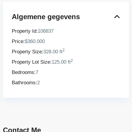
Algemene gegevens
Property Id:
106837
Price:
$360.000
2
Property Size:
328.00 ft
2
Property Lot Size:
125.00 ft
Bedrooms:
7
Bathrooms:
2
Contact Me