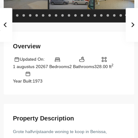
Overview
Updated On:
2
7 Bedrooms
2 Bathrooms
328.00 ft
1 augustus 2026
Year Built:1973
Property Description
Grote halfvrijstaande woning te koop in Benissa,