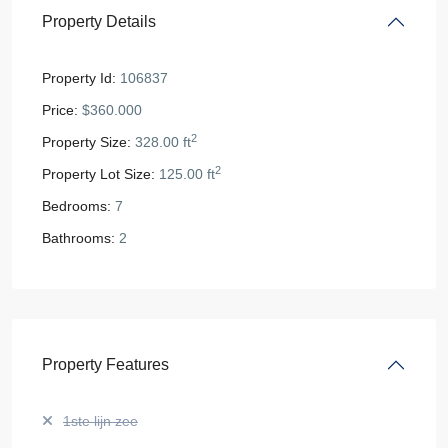
Property Details
Property Id:
106837
Price:
$360.000
2
Property Size:
328.00 ft
2
Property Lot Size:
125.00 ft
Bedrooms:
7
Bathrooms:
2
Property Features
1ste lijn zee