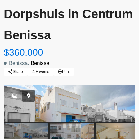
Dorpshuis in Centrum
Benissa
$360.000
Benissa,
Benissa
Share
Favorite
Print
Previous
Previou