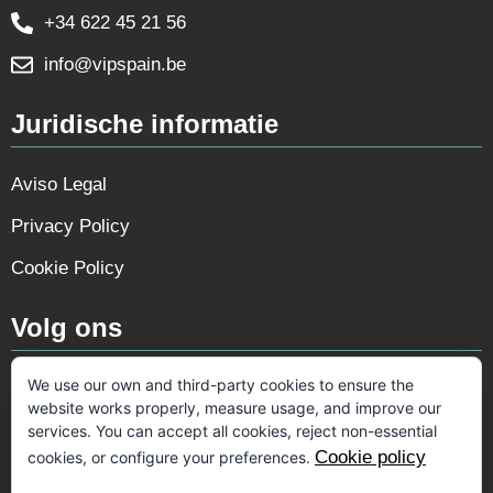
+34 622 45 21 56
info@vipspain.be
Juridische informatie
Aviso Legal
Privacy Policy
Cookie Policy
Volg ons
We use our own and third-party cookies to ensure the
website works properly, measure usage, and improve our
services. You can accept all cookies, reject non-essential
Cookie policy
cookies, or configure your preferences.