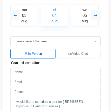
ma
di
wo
03
04
05
aug
aug
aug
In Person
Video Chat
Your information