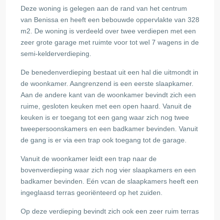
Deze woning is gelegen aan de rand van het centrum
van Benissa en heeft een bebouwde oppervlakte van 328
m2. De woning is verdeeld over twee verdiepen met een
zeer grote garage met ruimte voor tot wel 7 wagens in de
semi-kelderverdieping.
De benedenverdieping bestaat uit een hal die uitmondt in
de woonkamer. Aangrenzend is een eerste slaapkamer.
Aan de andere kant van de woonkamer bevindt zich een
ruime, gesloten keuken met een open haard. Vanuit de
keuken is er toegang tot een gang waar zich nog twee
tweepersoonskamers en een badkamer bevinden. Vanuit
de gang is er via een trap ook toegang tot de garage.
Vanuit de woonkamer leidt een trap naar de
bovenverdieping waar zich nog vier slaapkamers en een
badkamer bevinden. Eén vcan de slaapkamers heeft een
ingeglaasd terras georiënteerd op het zuiden.
Op deze verdieping bevindt zich ook een zeer ruim terras