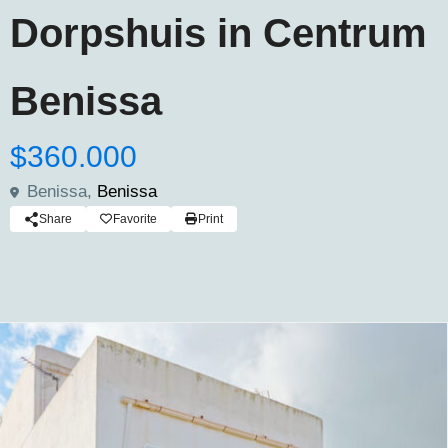
Dorpshuis in Centrum
Benissa
$360.000
Benissa,
Benissa
Share
Favorite
Print