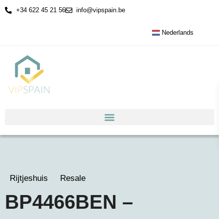
+34 622 45 21 56
info@vipspain.be
Nederlands
Rijtjeshuis
Resale
BP4466BEN –