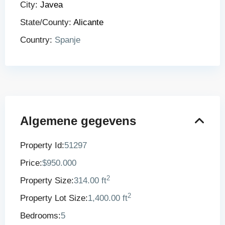
City:
Javea
State/County:
Alicante
Country:
Spanje
Algemene gegevens
Property Id:
51297
Price:
$950.000
2
Property Size:
314.00 ft
2
Property Lot Size:
1,400.00 ft
Bedrooms:
5