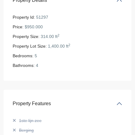
Property Details
Property Id:
51297
Price:
$950.000
2
Property Size:
314.00 ft
2
Property Lot Size:
1,400.00 ft
Bedrooms:
5
Bathrooms:
4
Property Features
1ste lijn zee
Berging