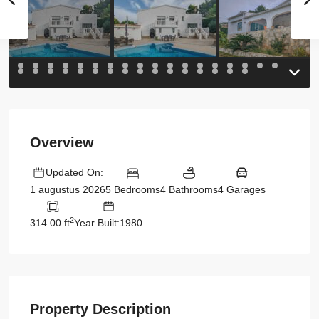
Previous
Previou
Overview
Updated On:
5 Bedrooms
4 Bathrooms
4 Garages
1 augustus 2026
2
314.00 ft
Year Built:1980
Property Description