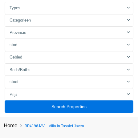
Types
Categorieën
Provincie
stad
Gebied
Beds/Baths
staat
Prijs
Search Properties
Home
BP4196JAV – Villa in Tosalet Javea