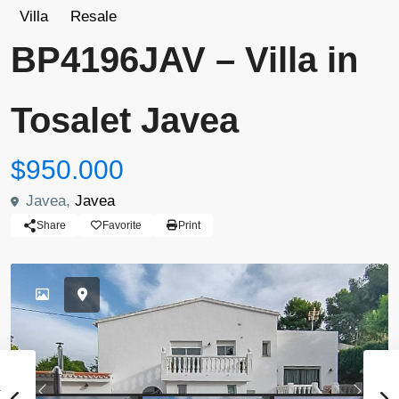
Villa
Resale
BP4196JAV – Villa in
Tosalet Javea
$950.000
Javea,
Javea
Share
Favorite
Print