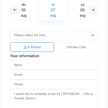
do
vr
za
06
07
08
aug
aug
aug
In Person
Video Chat
Your information