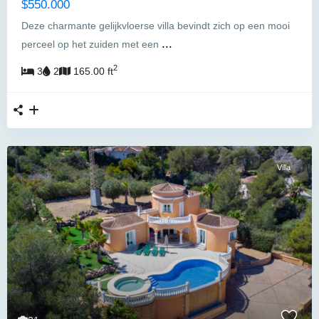
$550.000
Deze charmante gelijkvloerse villa bevindt zich op een mooi
...
perceel op het zuiden met een
2
3
2
165.00 ft
Villa