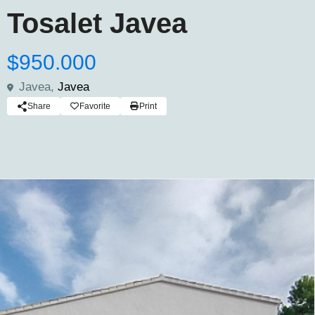
Tosalet Javea
$950.000
Javea,
Javea
Share
Favorite
Print