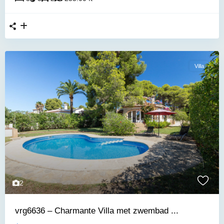
Villa
2
vrg6636 – Charmante Villa met zwembad ...