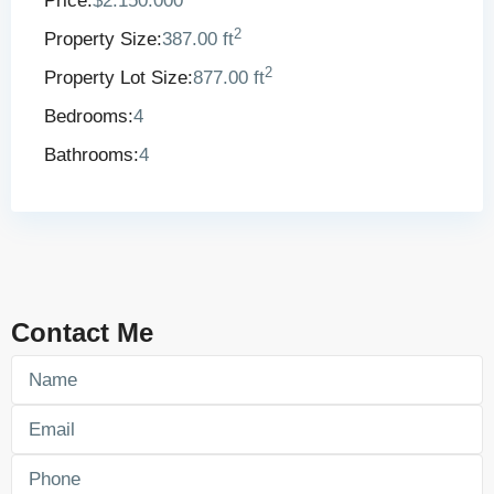
Price:
$2.150.000
2
Property Size:
387.00 ft
2
Property Lot Size:
877.00 ft
Bedrooms:
4
Bathrooms:
4
Contact Me