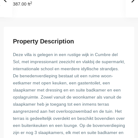
2
387.00 ft
Property Description
Deze villa is gelegen in een rustige wijk in Cumbre del
Sol, met impressionant zeezicht en vlakbij de supermarkt,
internationale school en meerdere idyllische strandjes.
De benedenverdieping bestaat uit een ruime woon-
eetkamer met open keuken, een gastentoilet, een
slaapkamer met dressing en en suite badkamer en een
opslagruimte. Zowel vanuit de woonkamer als vanuit de
slaapkamer heb je toegang tot een inmens terras
aangrenzend aan het overloopzwembad en de tuin. Het
terras is gedeeltelijk overdekt en beschikt bovendien over
een buitenkeuken en een lounge. Op de bovenverdieping
zijn er nog 3 slaapkamers, elk met en suite badkamer en