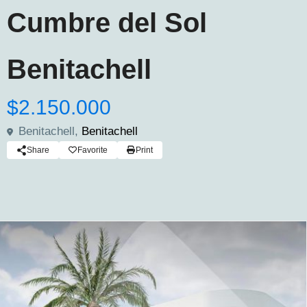
Cumbre del Sol
Benitachell
$2.150.000
Benitachell,
Benitachell
Share
Favorite
Print