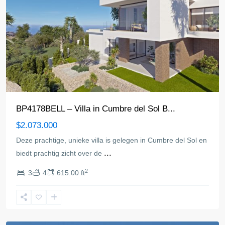
BP4178BELL – Villa in Cumbre del Sol B...
$2.073.000
Deze prachtige, unieke villa is gelegen in Cumbre del Sol en
...
biedt prachtig zicht over de
2
3
4
615.00 ft
Benitachell