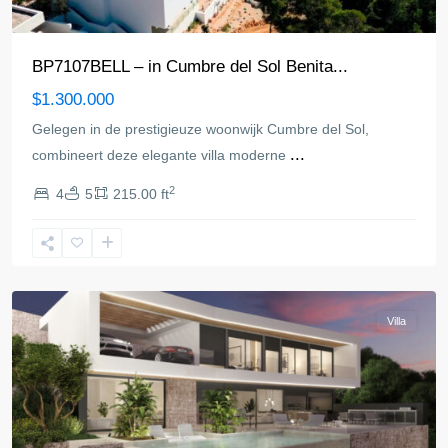
BP7107BELL – in Cumbre del Sol Benita...
$1.300.000
Gelegen in de prestigieuze woonwijk Cumbre del Sol,
...
combineert deze elegante villa moderne
2
4
5
215.00 ft
Benitachell
Villa