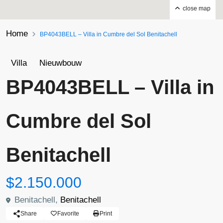
close map
Home
BP4043BELL – Villa in Cumbre del Sol Benitachell
Villa
Nieuwbouw
BP4043BELL – Villa in
Cumbre del Sol
Benitachell
$2.150.000
Benitachell,
Benitachell
Share
Favorite
Print