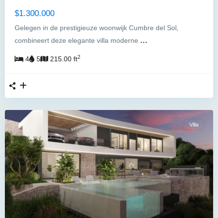
$1.300.000
Gelegen in de prestigieuze woonwijk Cumbre del Sol,
...
combineert deze elegante villa moderne
2
4
5
215.00 ft
Villa