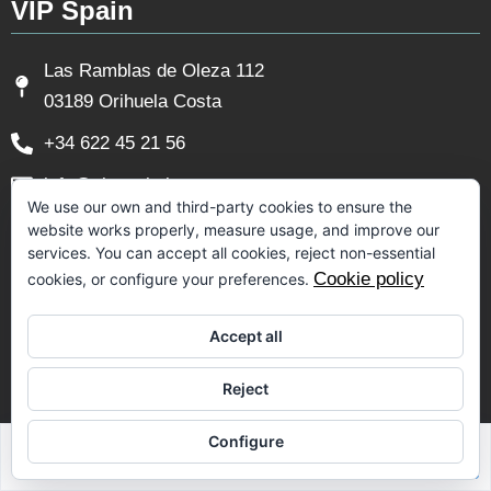
VIP Spain
Las Ramblas de Oleza 112
03189 Orihuela Costa
+34 622 45 21 56
info@vipspain.be
We use our own and third-party cookies to ensure the
website works properly, measure usage, and improve our
Juridische informatie
services. You can accept all cookies, reject non-essential
Cookie policy
cookies, or configure your preferences.
Aviso Legal
Accept all
Privacy Policy
Cookie Policy
Reject
Volg ons
Configure
Sabrina Riahi