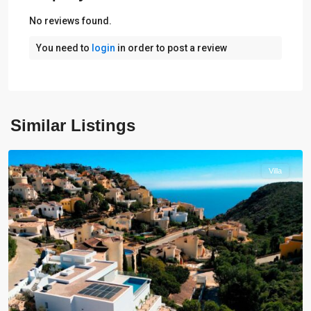
No reviews found.
You need to
login
in order to post a review
Similar Listings
Benitachell
Villa