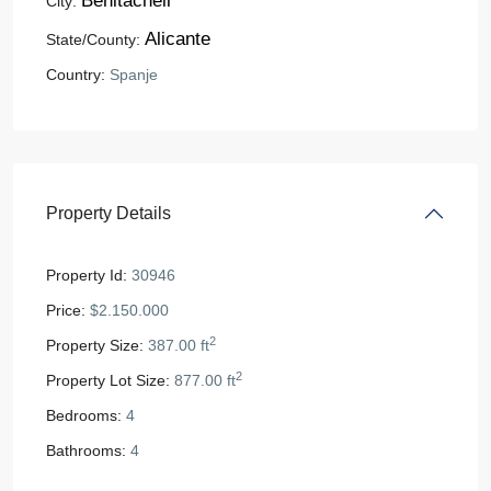
Benitachell
City:
Alicante
State/County:
Country:
Spanje
Property Details
Property Id:
30946
Price:
$2.150.000
2
Property Size:
387.00 ft
2
Property Lot Size:
877.00 ft
Bedrooms:
4
Bathrooms:
4