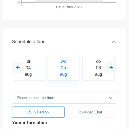
Schedule a tour
di
wo
do
04
05
06
aug
aug
aug
In Person
Video Chat
Your information