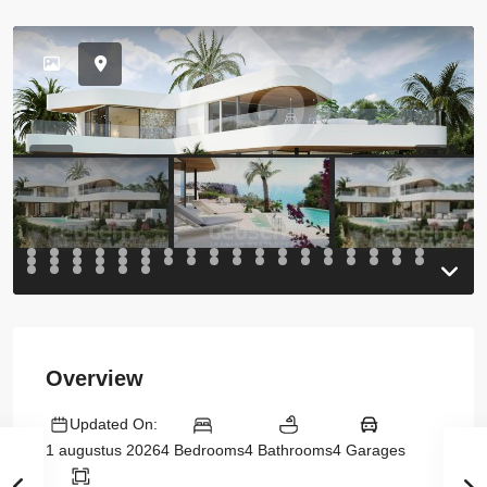
Previous
Previou
Overview
Updated On:
4 Bedrooms
4 Bathrooms
4 Garages
1 augustus 2026