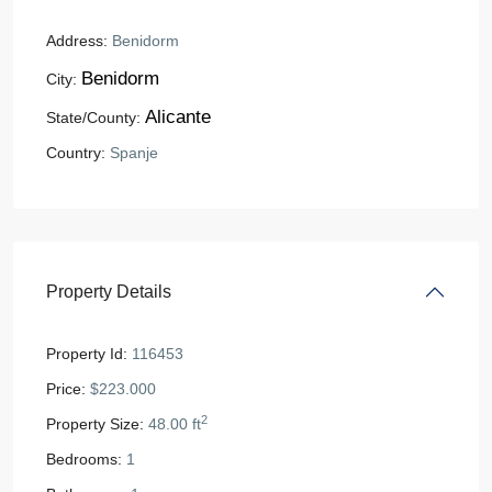
Address:
Benidorm
Benidorm
City:
Alicante
State/County:
Country:
Spanje
Property Details
Property Id:
116453
Price:
$223.000
2
Property Size:
48.00 ft
Bedrooms:
1