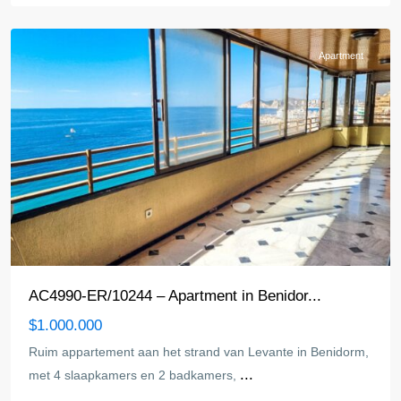
Benidorm
Apartment
AC4990-ER/10244 – Apartment in Benidor...
$1.000.000
Ruim appartement aan het strand van Levante in Benidorm,
...
met 4 slaapkamers en 2 badkamers,