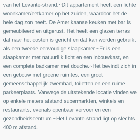
van het Levante-strand.~Dit appartement heeft een lichte
woonkamer/eetkamer op het zuiden, waardoor het de
hele dag zon heeft. De Amerikaanse keuken met bar is
gemeubileerd en uitgerust. Het heeft een glazen terras
dat naar het oosten is gericht en dat kan worden gebruikt
als een tweede eenvoudige slaapkamer.~Er is een
slaapkamer met natuurlijk licht en een inbouwkast, en
een complete badkamer met douche.~Het bevindt zich in
een gebouw met groene ruimtes, een groot
gemeenschappelijk zwembad, toiletten en een ruime
parkeerplaats. Vanwege de uitstekende locatie vinden we
op enkele meters afstand supermarkten, winkels en
restaurants, evenals openbaar vervoer en een
gezondheidscentrum.~Het Levante-strand ligt op slechts
400 m afstand.