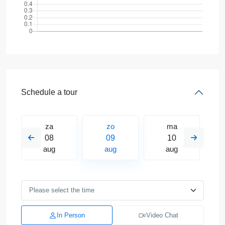
Schedule a tour
za
zo
ma
08
09
10
aug
aug
aug
In Person
Video Chat