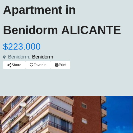
Apartment in
Benidorm ALICANTE
$223.000
Benidorm,
Benidorm
Share
Favorite
Print