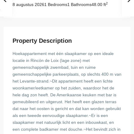
2
1 Bedrooms
1 Bathrooms
48.00 ft
8 augustus 2026
Property Description
Hoekappartement met één slaapkamer op een ideale
locatie in Rincón de Loix (lage zone) met
gemeenschappelijk zwembad, tuin en ruime
gemeenschappelijke parkeerplaats, op slechts 400 m van
het Levante-strand.~Dit appartement heeft een lichte
woonkamer/eetkamer op het zuiden, waardoor het de
hele dag zon heeft. De Amerikaanse keuken met bar is
gemeubileerd en uitgerust. Het heeft een glazen terras
dat naar het oosten is gericht en dat kan worden gebruikt
als een tweede eenvoudige slaapkamer.~Er is een
slaapkamer met natuurlijk licht en een inbouwkast, en
een complete badkamer met douche.~Het bevindt zich in