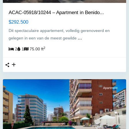
ACAC-05918/10244 – Apartment in Benido...
$292.500
Dit spectaculaire appartement, volledig gerenoveerd en
...
gelegen in een van de meest gewilde
2
2
1
75.00 ft
Apartment