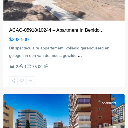
ACAC-05918/10244 – Apartment in Benido...
$292.500
Dit spectaculaire appartement, volledig gerenoveerd en
...
gelegen in een van de meest gewilde
2
2
1
75.00 ft
Benidorm
Apartment