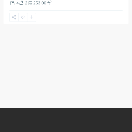
2
4
2
253.00 ft