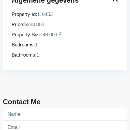
Algemene gegevens
Property Id:
116453
Price:
$223.000
2
Property Size:
48.00 ft
Bedrooms:
1
Bathrooms:
1
Contact Me