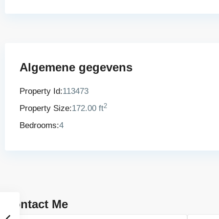
Algemene gegevens
Property Id:
113473
2
Property Size:
172.00 ft
Bedrooms:
4
Contact Me