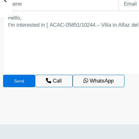
Call
WhatsApp