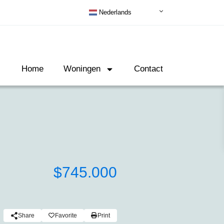
Nederlands
Home
Woningen
Contact
$745.000
Share
Favorite
Print