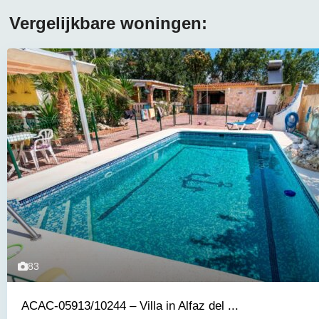
Vergelijkbare woningen:
83
ACAC-05913/10244 – Villa in Alfaz del ...