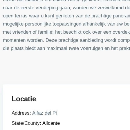
naar de eerste verdieping gaan, worden we verwelkomd doo
open terras waar u kunt genieten van de prachtige panoram
mogelijke persoonlijke toepassingen afhankelijk van uw be
met vrienden of familie; het beschikt ook over een overde
momenten worden. Deze prachtige aanbieding wordt comple
die plaats biedt aan maximaal twee voertuigen en het prak
Locatie
Address:
Alfaz del Pi
State/County:
Alicante