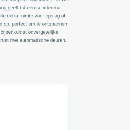
g geeft tot een schitterend
le extra ruimte voor opslag of
ad op, perfect om te ontspannen
 bijeenkomst onvergetelijke
rust met automatische deuren,