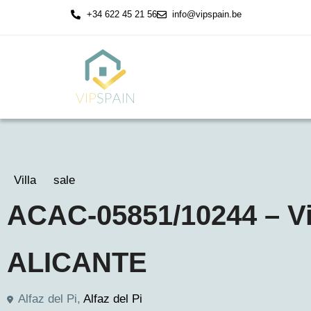
+34 622 45 21 56
info@vipspain.be
Villa
sale
ACAC-05851/10244 – Vill
ALICANTE
Alfaz del Pi,
Alfaz del Pi