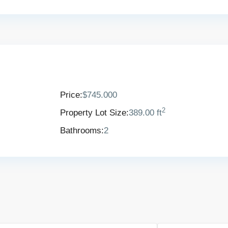
Price:
$745.000
2
Property Lot Size:
389.00 ft
Bathrooms:
2