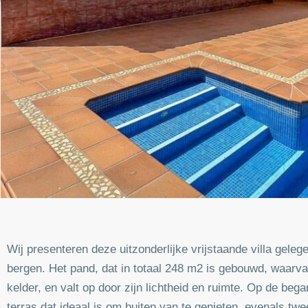
Wij presenteren deze uitzonderlijke vrijstaande villa geleg
bergen. Het pand, dat in totaal 248 m2 is gebouwd, waarv
kelder, en valt op door zijn lichtheid en ruimte. Op de 
terras dat ideaal is om buiten van te genieten, evenals 