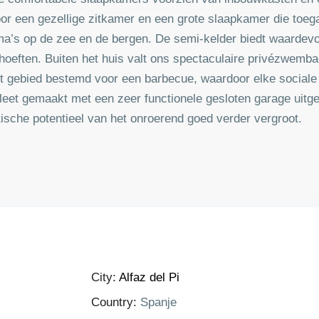
r een gezellige zitkamer en een grote slaapkamer die toegan
a’s op de zee en de bergen. De semi-kelder biedt waardevol
hoeften. Buiten het huis valt ons spectaculaire privézwemb
kt gebied bestemd voor een barbecue, waardoor elke sociale
et gemaakt met een zeer functionele gesloten garage uitge
tische potentieel van het onroerend goed verder vergroot.
City:
Alfaz del Pi
Country:
Spanje