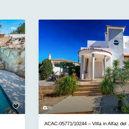
Villa
20
ACAC-05771/10244 – Villa in Alfaz del .