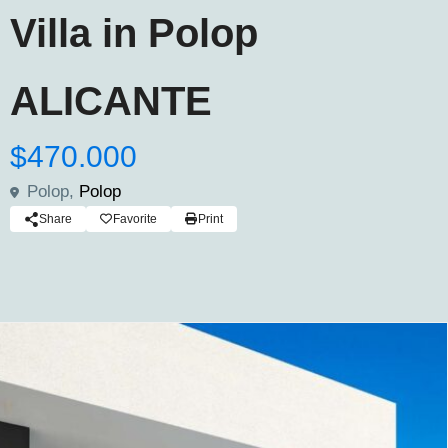
Villa in Polop
ALICANTE
$470.000
Polop,
Polop
Share
Favorite
Print