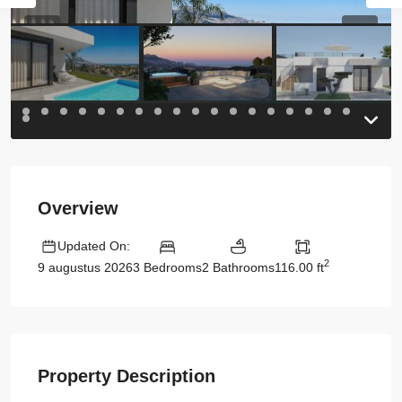
Previous
Previou
Overview
Updated On:
2
3 Bedrooms
2 Bathrooms
116.00 ft
9 augustus 2026
Property Description