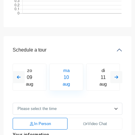
Schedule a tour
zo
ma
di
09
10
11
aug
aug
aug
In Person
Video Chat
Your information