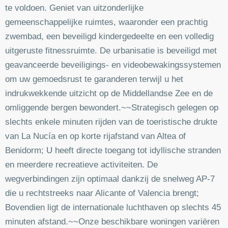
te voldoen. Geniet van uitzonderlijke
gemeenschappelijke ruimtes, waaronder een prachtig
zwembad, een beveiligd kindergedeelte en een volledig
uitgeruste fitnessruimte. De urbanisatie is beveiligd met
geavanceerde beveiligings- en videobewakingssystemen
om uw gemoedsrust te garanderen terwijl u het
indrukwekkende uitzicht op de Middellandse Zee en de
omliggende bergen bewondert.~~Strategisch gelegen op
slechts enkele minuten rijden van de toeristische drukte
van La Nucía en op korte rijafstand van Altea of
Benidorm; U heeft directe toegang tot idyllische stranden
en meerdere recreatieve activiteiten. De
wegverbindingen zijn optimaal dankzij de snelweg AP-7
die u rechtstreeks naar Alicante of Valencia brengt;
Bovendien ligt de internationale luchthaven op slechts 45
minuten afstand.~~Onze beschikbare woningen variëren