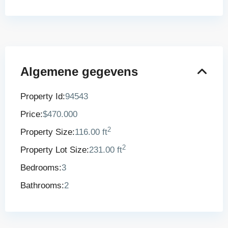
Algemene gegevens
Property Id:
94543
Price:
$470.000
2
Property Size:
116.00 ft
2
Property Lot Size:
231.00 ft
Bedrooms:
3
Bathrooms:
2