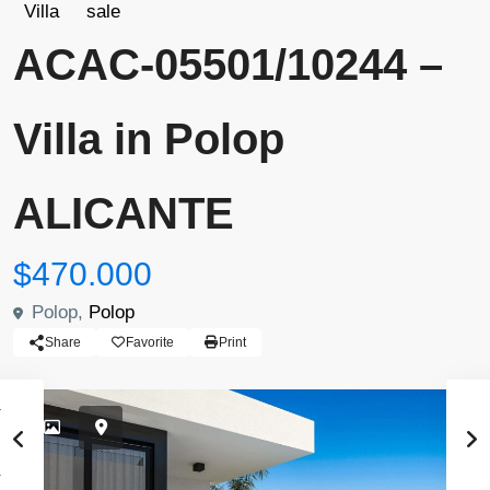
Villa
sale
ACAC-05501/10244 –
Villa in Polop
ALICANTE
$470.000
Polop,
Polop
Share
Favorite
Print