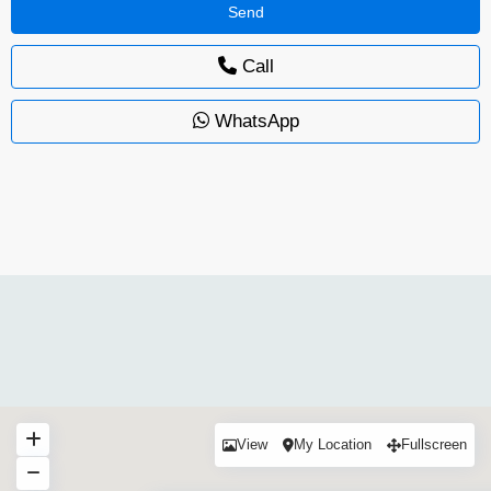
Call
WhatsApp
View
My Location
Fullscreen