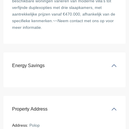
beschikbare woningen variëren van moderne villa’s tot
verfijnde duplexopties met drie slaapkamers, met
aantrekkelijke prijzen vanaf €470.000, afhankelijk van de
specifieke kenmerken.~~Neem contact met ons op voor
meer informatie.
Energy Savings
Property Address
Address:
Polop