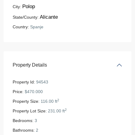
Polop
City:
Alicante
State/County:
Country:
Spanje
Property Details
Property Id:
94543
Price:
$470.000
2
Property Size:
116.00 ft
2
Property Lot Size:
231.00 ft
Bedrooms:
3
Bathrooms:
2