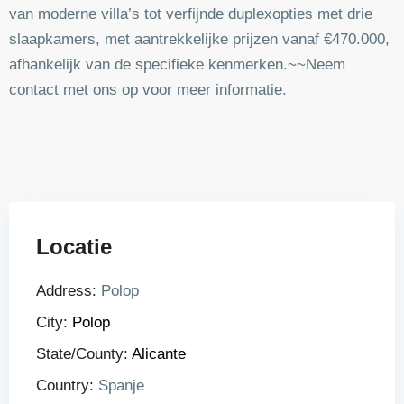
van moderne villa’s tot verfijnde duplexopties met drie
slaapkamers, met aantrekkelijke prijzen vanaf €470.000,
afhankelijk van de specifieke kenmerken.~~Neem
contact met ons op voor meer informatie.
Locatie
Address:
Polop
City:
Polop
State/County:
Alicante
Country:
Spanje