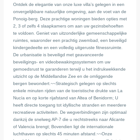
Ontdek de elegantie van onze luxe villa’s gelegen in een
onvergelijkbare natuurlijke omgeving, aan de voet van de
Ponoig-berg. Deze prachtige woningen bieden opties met
2, 3 of zelfs 4 slaapkamers om aan uw gezinsbehoeften
te voldoen. Geniet van uitzonderlijke gemeenschappelijke
ruimtes, waaronder een prachtig zwembad, een beveiligd
kindergedeelte en een volledig uitgeruste fitnessruimte.
De urbanisatie is beveiligd met geavanceerde
beveiligings- en videobewakingssystemen om uw
gemoedsrust te garanderen terwijl u het indrukwekkende
uitzicht op de Middellandse Zee en de omliggende
bergen bewondert.~~Strategisch gelegen op slechts
enkele minuten rijden van de toeristische drukte van La
Nucía en op korte rijafstand van Altea of Benidorm; U
heeft directe toegang tot idyllische stranden en meerdere
recreatieve activiteiten. De wegverbindingen zijn optimaal
dankzij de snelweg AP-7 die u rechtstreeks naar Alicante
of Valencia brengt; Bovendien ligt de internationale
luchthaven op slechts 45 minuten afstand.~~Onze