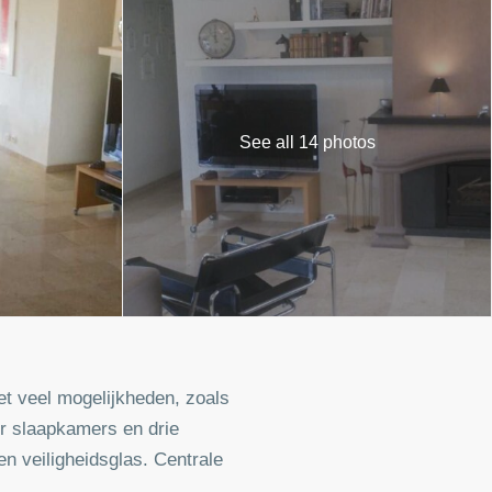
See all 14 photos
et veel mogelijkheden, zoals
er slaapkamers en drie
n veiligheidsglas. Centrale