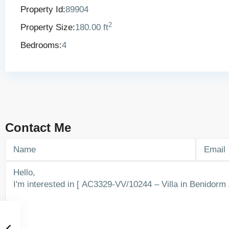
Property Id:
89904
2
Property Size:
180.00 ft
Bedrooms:
4
Contact Me