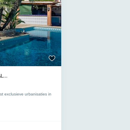
L...
st exclusieve urbanisaties in