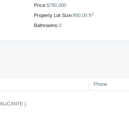
Price:
$790.000
2
Property Lot Size:
950.00 ft
Bathrooms:
3