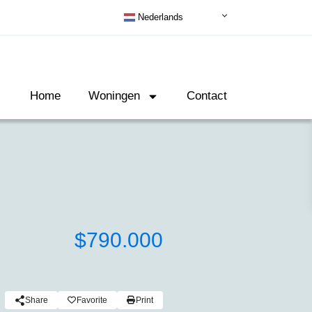
Nederlands
Home
Woningen
Contact
$790.000
Share
Favorite
Print