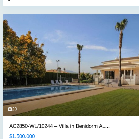
20
AC2850-WL/10244 – Villa in Benidorm AL...
$1.500.000