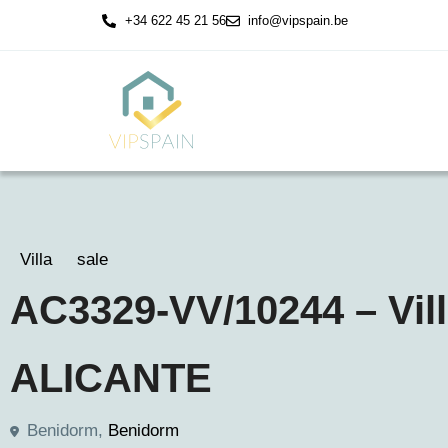
+34 622 45 21 56
info@vipspain.be
Villa
sale
AC3329-VV/10244 – Vil
ALICANTE
Benidorm,
Benidorm