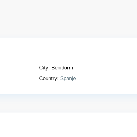
City:
Benidorm
Country:
Spanje